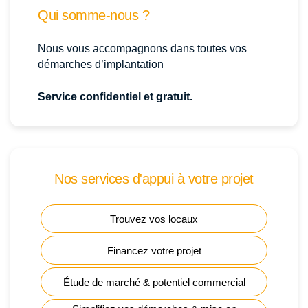
Qui somme-nous ?
Nous vous accompagnons dans toutes vos
démarches d’implantation
Service confidentiel et gratuit.
Nos services d'appui à votre projet
Trouvez vos locaux
Financez votre projet
Étude de marché & potentiel commercial