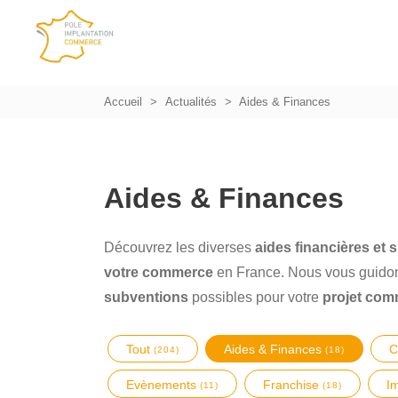
Accueil
Actualités
Aides & Finances
Aides & Finances
Découvrez les diverses
aides financières et
votre commerce
en France. Nous vous guidons
subventions
possibles pour votre
projet com
Tout
Aides & Finances
C
(204)
(18)
Evènements
Franchise
I
(11)
(18)