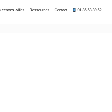
centres -villes
Ressources
Contact
01 85 53 39 52