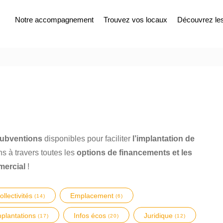
Notre accompagnement
Trouvez vos locaux
Découvrez les 
 subventions
disponibles pour faciliter
l’implantation de
 à travers toutes les
options de financements et les
mercial
!
ollectivités
Emplacement
(14)
(6)
mplantations
Infos écos
Juridique
(17)
(20)
(12)