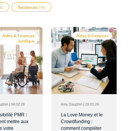
Tendances
3)
(70)
Aides & Finances
Aides & Finances
Juridique
phin | 04.02.26
Amy Dauphin | 28.01.26
ibilité PMR :
La Love Money et le
nt mettre aux
Crowdfunding :
s votre
comment compléter