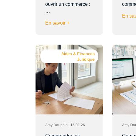
ouvrir un commerce :
comm
…
En sav
En savoir +
Aides & Finances
Juridique
Amy Dauphin | 15.01.26
Amy Dau
Comprendre les
Comme