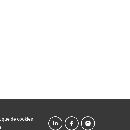
tique de cookies
)