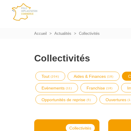
Accueil
Actualités
Collectivités
Collectivités
Tout
Aides & Finances
C
(204)
(18)
Evènements
Franchise
I
(11)
(18)
Opportunités de reprise
Ouvertures
(5)
(1
Collectivités