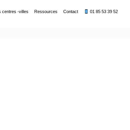
centres -villes
Ressources
Contact
01 85 53 39 52