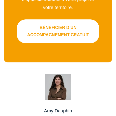
votre territoire.
BÉNÉFICIER D’UN
ACCOMPAGNEMENT GRATUIT
Amy Dauphin