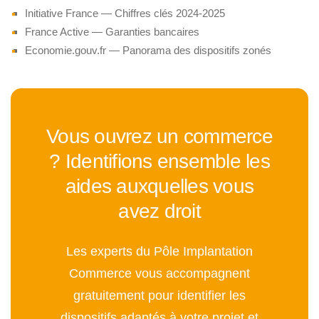
Initiative France — Chiffres clés 2024-2025
France Active — Garanties bancaires
Economie.gouv.fr — Panorama des dispositifs zonés
Vous ouvrez un commerce
? Identifions ensemble les
aides auxquelles vous
avez droit
Les experts du Pôle Implantation
Commerce vous accompagnent
gratuitement pour identifier les
dispositifs adaptés à votre projet et