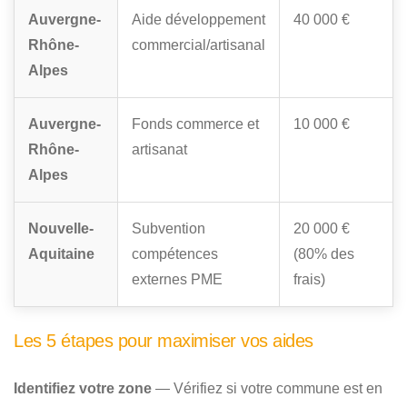
Auvergne-
Aide développement
40 000 €
Rhône-
commercial/artisanal
Alpes
Auvergne-
Fonds commerce et
10 000 €
Rhône-
artisanat
Alpes
Nouvelle-
Subvention
20 000 €
Aquitaine
compétences
(80% des
externes PME
frais)
Les 5 étapes pour maximiser vos aides
Identifiez votre zone
— Vérifiez si votre commune est en