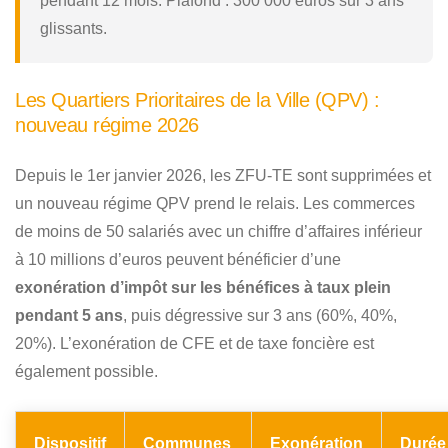
pendant 12 mois. Plafond : 300 000 euros sur 3 ans
glissants.
Les Quartiers Prioritaires de la Ville (QPV) :
nouveau régime 2026
Depuis le 1er janvier 2026, les ZFU-TE sont supprimées et
un nouveau régime QPV prend le relais. Les commerces
de moins de 50 salariés avec un chiffre d’affaires inférieur
à 10 millions d’euros peuvent bénéficier d’une
exonération d’impôt sur les bénéfices à taux plein
pendant 5 ans
, puis dégressive sur 3 ans (60%, 40%,
20%). L’exonération de CFE et de taxe foncière est
également possible.
Dispositif
Communes
Exonération
Durée