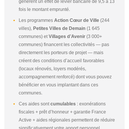
génèrent un effet de levier bancaire de 9,5 à 13
fois le montant emprunté.
Les programmes
Action Cœur de Ville
(244
villes),
Petites Villes de Demain
(1 645
communes) et
Villages d’Avenir
(3 000+
communes) financent les collectivités — pas
directement les porteurs de projet — mais
créent des conditions d’accueil favorables
(locaux rénovés, loyers modérés,
accompagnement renforcé) dont vous pouvez
bénéficier en vous implantant dans ces
communes.
Ces aides sont
cumulables
: exonérations
fiscales + prêt d’honneur + garantie France
Active + aides régionales permettent de réduire
significativement votre apport personnel.