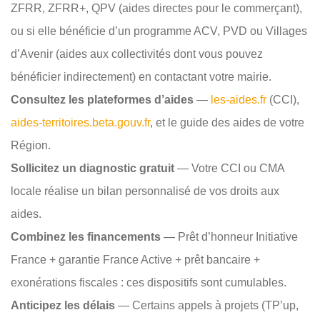
ZFRR, ZFRR+, QPV (aides directes pour le commerçant),
ou si elle bénéficie d’un programme ACV, PVD ou Villages
d’Avenir (aides aux collectivités dont vous pouvez
bénéficier indirectement) en contactant votre mairie.
Consultez les plateformes d’aides
—
les-aides.fr
(CCI),
aides-territoires.beta.gouv.fr
, et le guide des aides de votre
Région.
Sollicitez un diagnostic gratuit
— Votre CCI ou CMA
locale réalise un bilan personnalisé de vos droits aux
aides.
Combinez les financements
— Prêt d’honneur Initiative
France + garantie France Active + prêt bancaire +
exonérations fiscales : ces dispositifs sont cumulables.
Anticipez les délais
— Certains appels à projets (TP’up,