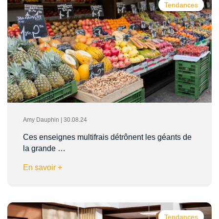
Tendances
Amy Dauphin | 30.08.24
Ces enseignes multifrais détrônent les géants de
la grande …
En savoir +
Tendances