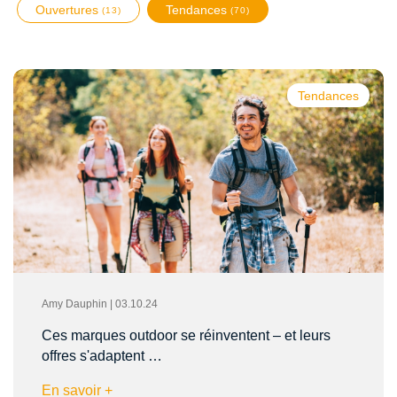
Ouvertures
Tendances
(13)
(70)
Tendances
Amy Dauphin | 03.10.24
Ces marques outdoor se réinventent – et leurs
offres s'adaptent …
En savoir +