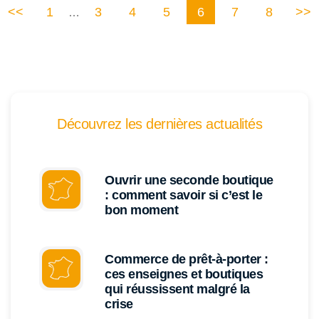
<<
1
3
4
5
6
7
8
>>
…
Découvrez les dernières actualités
Ouvrir une seconde boutique
: comment savoir si c’est le
bon moment
Commerce de prêt-à-porter :
ces enseignes et boutiques
qui réussissent malgré la
crise