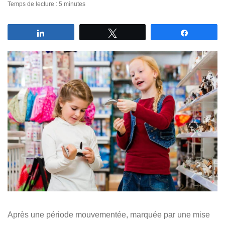
Temps de lecture : 5 minutes
Partagez
Tweetez
Partagez
Après une période mouvementée, marquée par une mise