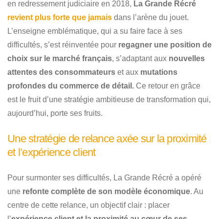
en redressement judiciaire en 2018,
La Grande Récré
revient plus forte que jamais
dans l’arène du jouet.
L’enseigne emblématique, qui a su faire face à ses
difficultés, s’est réinventée pour
regagner une position de
choix sur le marché français
, s’adaptant aux
nouvelles
attentes des consommateurs
et aux
mutations
profondes du commerce de détail.
Ce retour en grâce
est le fruit d’une stratégie ambitieuse de transformation qui,
aujourd’hui, porte ses fruits.
Une stratégie de relance axée sur la proximité
et l’expérience client
Pour surmonter ses difficultés, La Grande Récré a opéré
une
refonte complète de son modèle économique
. Au
centre de cette relance, un objectif clair : placer
l’
expérience client et la proximité au cœur de ses