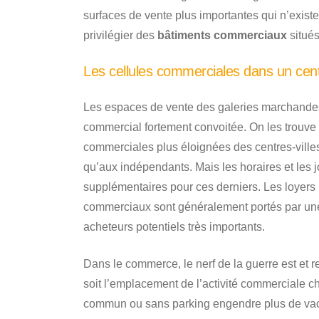
surfaces de vente plus importantes qui n’existen
privilégier des
bâtiments commerciaux
situés
Les cellules commerciales dans un cen
Les espaces de vente des galeries marchandes
commercial fortement convoitée. On les trouve
commerciales plus éloignées des centres-ville
qu’aux indépendants. Mais les horaires et les j
supplémentaires pour ces derniers. Les loyers 
commerciaux sont généralement portés par une
acheteurs potentiels très importants.
Dans le commerce, le nerf de la guerre est et r
soit l’emplacement de l’activité commerciale ch
commun ou sans parking engendre plus de v