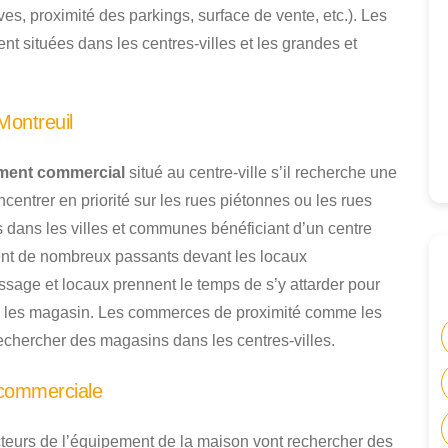
ves, proximité des parkings, surface de vente, etc.). Les
t situées dans les centres-villes et les grandes et
Montreuil
ment commercial
situé au centre-ville s’il recherche une
ncentrer en priorité sur les rues piétonnes ou les rues
dans les villes et communes bénéficiant d’un centre
rent de nombreux passants devant les locaux
ssage et locaux prennent le temps de s’y attarder pour
dans les magasin. Les commerces de proximité comme les
echercher des magasins dans les centres-villes.
 commerciale
teurs de l’équipement de la maison vont rechercher des