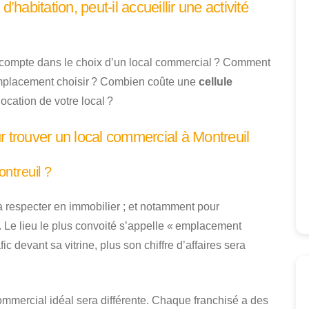
’habitation, peut-il accueillir une activité
en compte dans le choix d’un local commercial ? Comment
placement choisir ? Combien coûte une
cellule
location de votre local ?
r trouver un local commercial à Montreuil
ntreuil ?
à respecter en immobilier ; et notamment pour
. Le lieu le plus convoité s’appelle « emplacement
 devant sa vitrine, plus son chiffre d’affaires sera
commercial idéal sera différente. Chaque franchisé a des