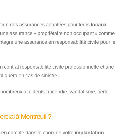
uscrire des assurances adaptées pour leurs
locaux
re une assurance « propriétaire non occupant » comme
 intègre une assurance en responsabilité civile pour le
n contrat responsabilité civile professionnelle et une
liquera en cas de sinistre.
nombreux accidents : incendie, vandalisme, perte
cial à Montreuil ?
re en compte dans le choix de votre
implantation