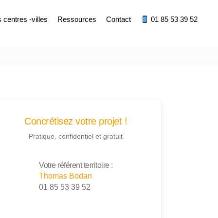
centres -villes
Ressources
Contact
01 85 53 39 52
Concrétisez votre projet !
Pratique, confidentiel et gratuit
Votre référent territoire :
Thomas Bodan
01 85 53 39 52