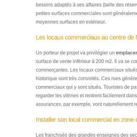
besoins adaptés à ses affaires (taille des réser
petites surfaces commerciales sont généralemen
moyennes surfaces en extérieur.
Les locaux commerciaux au centre de 
Un porteur de projet va privilégier un
emplace
surface de vente inférieur à 200 m2. Il va se co
commerçantes. Les locaux commerciaux situés 
historique sont très convoités. Ces rues génè
commerciaux qui y sont situés. Touristes de pa
regarder les vitrines et rentrent facilement 
assurances, par exemple, vont naturellement r
Installer son local commercial en zone
Les franchisés des grandes enseignes des sec