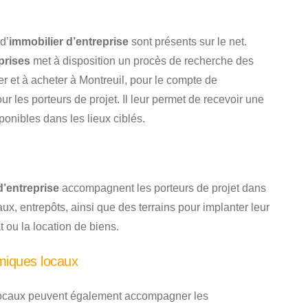
d’
immobilier d’entreprise
sont présents sur le net.
prises
met à disposition un procès de recherche des
r et à acheter à Montreuil, pour le compte de
ur les porteurs de projet. Il leur permet de recevoir une
ponibles dans les lieux ciblés.
d’entreprise
accompagnent les porteurs de projet dans
aux, entrepôts, ainsi que des terrains pour implanter leur
t ou la location de biens.
miques locaux
ocaux peuvent également accompagner les