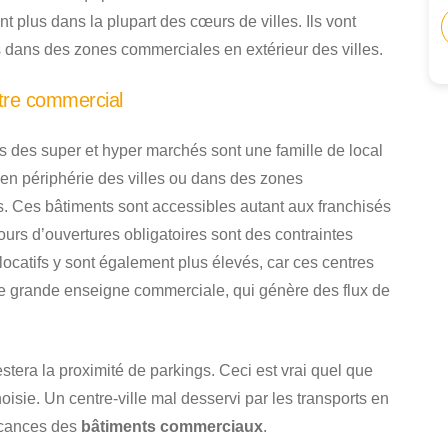
t plus dans la plupart des cœurs de villes. Ils vont
 dans des zones commerciales en extérieur des villes.
tre commercial
 des super et hyper marchés sont une famille de local
 en périphérie des villes ou dans des zones
s. Ces bâtiments sont accessibles autant aux franchisés
ours d’ouvertures obligatoires sont des contraintes
locatifs y sont également plus élevés, car ces centres
 grande enseigne commerciale, qui génère des flux de
estera la proximité de parkings. Ceci est vrai quel que
oisie. Un centre-ville mal desservi par les transports en
acances des
bâtiments commerciaux
.