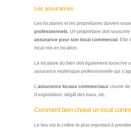
Les assurances
Les locataires et les propriétaires doivent so
professionnels
. Un propriétaire doit souscri
assurance pour son local commercial
. Elle
local mis en location.
Le locataire du bien doit également souscrire u
assurance multirisque professionnelle qui s’app
L’
assurance locaux commerciaux
couvre de 
d’exploitation, dégât des eaux, etc.
Comment bien choisir un local commer
Le lieu est le critère le plus important à prend