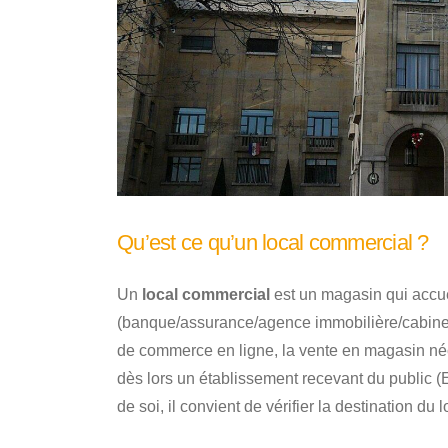
Qu’est ce qu’un local commercial ?
Un
local commercial
est un magasin qui accue
(banque/assurance/agence immobilière/cabinet i
de commerce en ligne, la vente en magasin néc
dès lors un établissement recevant du public (
de soi, il convient de vérifier la destination du 