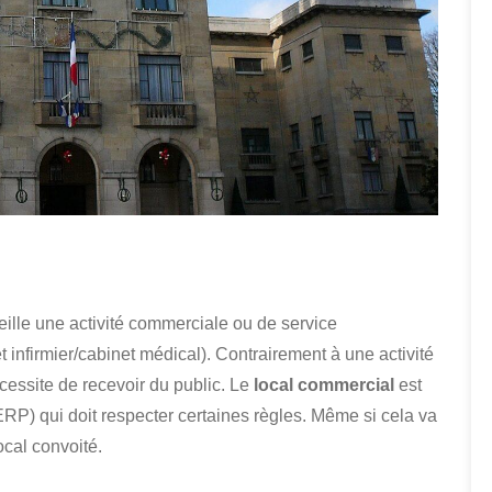
ille une activité commerciale ou de service
nfirmier/cabinet médical). Contrairement à une activité
essite de recevoir du public. Le
local commercial
est
ERP) qui doit respecter certaines règles. Même si cela va
local convoité.