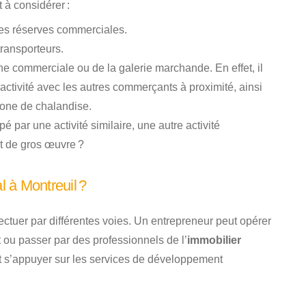
 à considérer :
 les réserves commerciales.
transporteurs.
e commerciale ou de la galerie marchande. En effet, il
’activité avec les autres commerçants à proximité, ainsi
zone de chalandise.
é par une activité similaire, une autre activité
et de gros œuvre ?
 à Montreuil ?
ectuer par différentes voies. Un entrepreneur peut opérer
 ou passer par des professionnels de l’
immobilier
t s’appuyer sur les services de développement