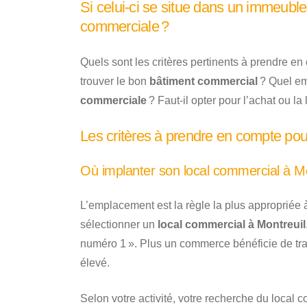
Si celui-ci se situe dans un immeuble d
commerciale ?
Quels sont les critères pertinents à prendre 
trouver le bon
bâtiment commercial
? Quel em
commerciale
? Faut-il opter pour l’achat ou la 
Les critères à prendre en compte pou
Où implanter son local commercial à Mo
L’emplacement est la règle la plus appropriée 
sélectionner un
local commercial à Montreuil
numéro 1 ». Plus un commerce bénéficie de trafic
élevé.
Selon votre activité, votre recherche du local 