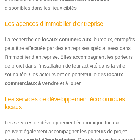
disponibles dans les lieux ciblés.
Les agences d’immobilier d’entreprise
La recherche de
locaux commerciaux
, bureaux, entrepôts
peut être effectuée par des entreprises spécialisées dans
l’immobilier d’entreprise. Elles accompagnent les porteurs
de projet dans l’installation de leur activité dans la ville
souhaitée. Ces acteurs ont en portefeuille des
locaux
commerciaux à vendre
et à louer.
Les services de développement économiques
locaux
Les services de développement économique locaux
peuvent également accompagner les porteurs de projet