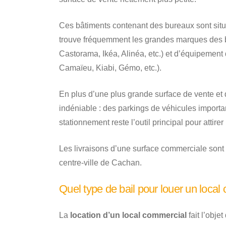
Ces bâtiments contenant des bureaux sont sit
trouve fréquemment les grandes marques des b
Castorama, Ikéa, Alinéa, etc.) et d’équipemen
Camaïeu, Kiabi, Gémo, etc.).
En plus d’une plus grande surface de vente et d
indéniable : des parkings de véhicules import
stationnement reste l’outil principal pour attirer 
Les livraisons d’une surface commerciale sont
centre-ville de Cachan.
Quel type de bail pour louer un loca
La
location d’un local commercial
fait l’obje