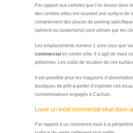
Par rapport aux cellules que l’on trouve dans 
des centres-villes ont souvent une surface de v
comprennent des places de parking spécifiquem
(aériens ou souterrains) sont utilisés par les cli
Les emplacements numéro 1 sont ceux que vou
commercial
en centre-ville. Il s’agit de murs
piétonnes. Les coûts de location de ces surface
Il est possible pour les magasins d’alimentatio
boutiques de prêt-à-porter d’exploiter ces loc
consommateurs engagés à Cachan.
Louer un local commercial situé dans
Par rapport à un commerce loué à la périphérie 
surface de vente nettement plus petite.