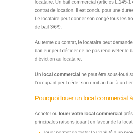
locataire. Un bail commercial (articles L.145
contrat de location. Il est conclu pour une dur
Le locataire peut donner son congé tous les tr
de bail 3/6/9.
Au terme du contrat, le locataire peut demand
bailleur peut décider de ne pas renouveler le b
d’éviction au locataire.
Un
local commercial
ne peut être sous-loué sa
l’occupant peut céder son droit au bail à un tie
Pourquoi louer un local commercial
Acheter ou
louer votre local commercial
prés
principales raisons jouant en faveur de la locat
louer permet de tester la viabilité d’un pro