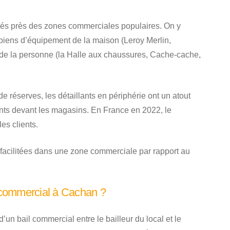
ués près des zones commerciales populaires. On y
iens d’équipement de la maison (Leroy Merlin,
t de la personne (la Halle aux chaussures, Cache-cache,
e réserves, les détaillants en périphérie ont un atout
ants devant les magasins. En France en 2022, le
les clients.
 facilitées dans une zone commerciale par rapport au
l commercial à Cachan ?
t d’un bail commercial entre le bailleur du local et le