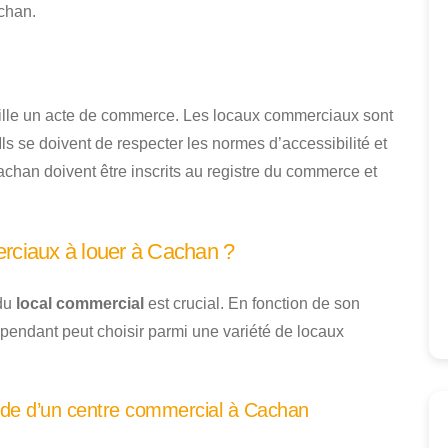
achan.
ille un acte de commerce. Les locaux commerciaux sont
s se doivent de respecter les normes d’accessibilité et
chan doivent être inscrits au registre du commerce et
erciaux à louer à Cachan ?
 du
local commercial
est crucial. En fonction de son
pendant peut choisir parmi une variété de locaux
nde d’un centre commercial à Cachan