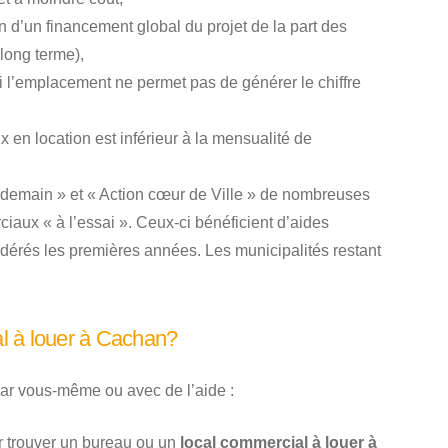
ion d’un financement global du projet de la part des
 long terme),
si l’emplacement ne permet pas de générer le chiffre
x en location est inférieur à la mensualité de
 demain » et « Action cœur de Ville » de nombreuses
iaux « à l’essai ». Ceux-ci bénéficient d’aides
odérés les premières années. Les municipalités restant
l à louer à Cachan?
ar vous-même ou avec de l’aide :
ur trouver un bureau ou un
local commercial à louer à