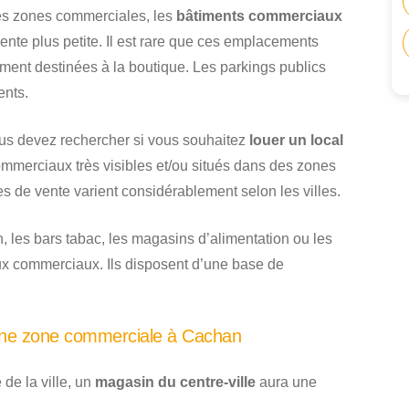
les zones commerciales, les
bâtiments commerciaux
ente plus petite. Il est rare que ces emplacements
ent destinées à la boutique. Les parkings publics
ents.
s devez rechercher si vous souhaitez
louer un local
 commerciaux très visibles et/ou situés dans des zones
s de vente varient considérablement selon les villes.
n, les bars tabac, les magasins d’alimentation ou les
aux commerciaux. Ils disposent d’une base de
 une zone commerciale à Cachan
de la ville, un
magasin du centre-ville
aura une