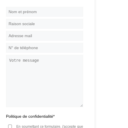
Nom
et
prénom
*
Raison
sociale
Adresse
mail
*
N°
de
téléphone
*
Votre
message
Politique de confidentialité
*
En soumettant ce formulaire, j'accepte que