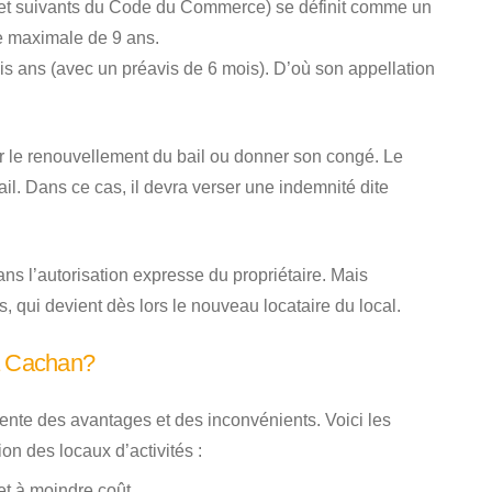
-1 et suivants du Code du Commerce) se définit comme un
ée maximale de 9 ans.
ois ans (avec un préavis de 6 mois). D’où son appellation
er le renouvellement du bail ou donner son congé. Le
ail. Dans ce cas, il devra verser une indemnité dite
ns l’autorisation expresse du propriétaire. Mais
rs, qui devient dès lors le nouveau locataire du local.
 à Cachan?
ente des avantages et des inconvénients. Voici les
ion des locaux d’activités :
jet à moindre coût,