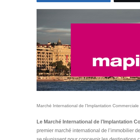
Marché International de l’Implantation Commerciale 
Le Marché International de l’Implantation C
premier marché international de l’immobilier d
se réunissent pour concevoir les destinations