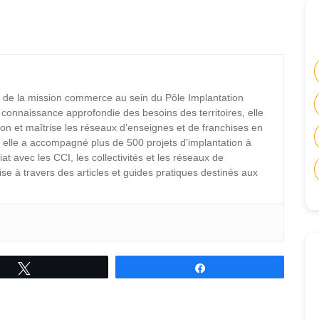
de la mission commerce au sein du Pôle Implantation
onnaissance approfondie des besoins des territoires, elle
ation et maîtrise les réseaux d’enseignes et de franchises en
elle a accompagné plus de 500 projets d’implantation à
at avec les CCI, les collectivités et les réseaux de
se à travers des articles et guides pratiques destinés aux
Tweetez
Partagez