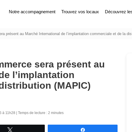
Notre accompagnement
Trouvez vos locaux
Découvrez les 
a présent au Marché International de l’implantation commerciale et de la dis
mmerce sera présent au
de l’implantation
distribution (MAPIC)
26 à 11h28 | Temps de lecture : 2 minutes
Tweetez
Partagez