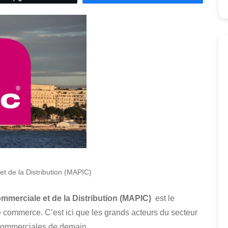
et de la Distribution (MAPIC)
ommerciale et de la Distribution (MAPIC)
est le
e commerce. C’est ici que les grands acteurs du secteur
 commerciales de demain.