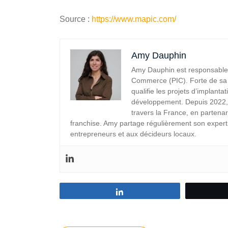
Source :
https://www.mapic.com/
Amy Dauphin
Amy Dauphin est responsable 
Commerce (PIC). Forte de sa c
qualifie les projets d’implant
développement. Depuis 2022, 
travers la France, en partenari
franchise. Amy partage régulièrement son experti
entrepreneurs et aux décideurs locaux.
Partagez