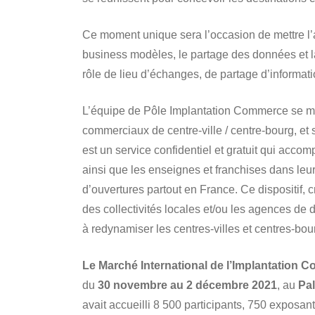
Ce moment unique sera l’occasion de mettre l’a
business modèles, le partage des données et l
rôle de lieu d’échanges, de partage d’informatio
L’équipe de Pôle Implantation Commerce se mob
commerciaux de centre-ville / centre-bourg, 
est un service confidentiel et gratuit qui accomp
ainsi que les enseignes et franchises dans leur
d’ouvertures partout en France. Ce dispositif,
des collectivités locales et/ou les agences d
à redynamiser les centres-villes et centres-bou
Le Marché International de l’Implantation C
du
30 novembre au 2 décembre 2021
, au
Pal
avait accueilli 8 500 participants, 750 exposants