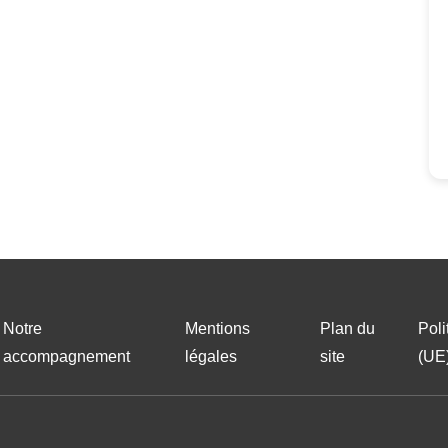
Notre
Mentions
Plan du
Poli
accompagnement
légales
site
(UE