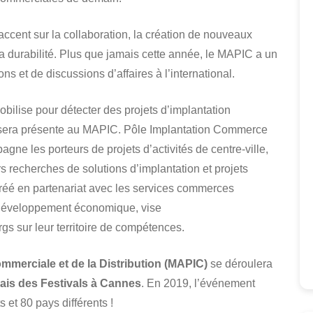
ccent sur la collaboration, la création de nouveaux
a durabilité. Plus que jamais cette année, le MAPIC a un
ns et de discussions d’affaires à l’international.
ilise pour détecter des projets d’implantation
et sera présente au MAPIC. Pôle Implantation Commerce
agne les porteurs de projets d’activités de centre-ville,
s recherches de solutions d’implantation et projets
 créé en partenariat avec les services commerces
e développement économique, vise
rgs sur leur territoire de compétences.
ommerciale et de la Distribution (MAPIC)
se déroulera
ais des Festivals à Cannes
. En 2019, l’événement
 et 80 pays différents !