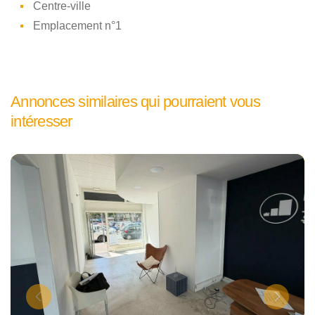
Centre-ville
Emplacement n°1
Annonces similaires qui pourraient vous
intéresser