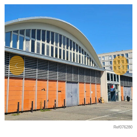
Ref076280