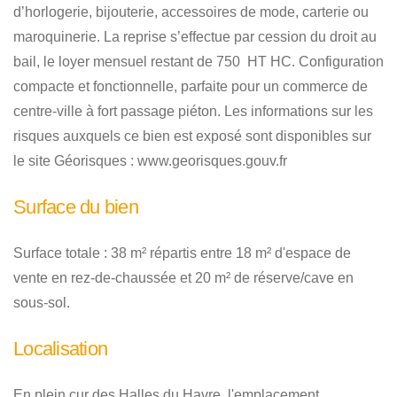
d’horlogerie, bijouterie, accessoires de mode, carterie ou
maroquinerie. La reprise s’effectue par cession du droit au
bail, le loyer mensuel restant de 750  HT HC. Configuration
compacte et fonctionnelle, parfaite pour un commerce de
centre-ville à fort passage piéton. Les informations sur les
risques auxquels ce bien est exposé sont disponibles sur
le site Géorisques : www.georisques.gouv.fr
Surface du bien
Surface totale : 38 m² répartis entre 18 m² d'espace de
vente en rez-de-chaussée et 20 m² de réserve/cave en
sous-sol.
Localisation
En plein cur des Halles du Havre, l'emplacement