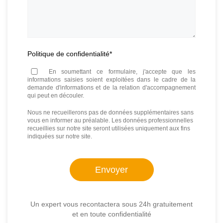
Politique de confidentialité
*
En soumettant ce formulaire, j'accepte que les
informations saisies soient exploitées dans le cadre de la
demande d'informations et de la relation d'accompagnement
qui peut en découler.
Nous ne recueillerons pas de données supplémentaires sans
vous en informer au préalable. Les données professionnelles
recueillies sur notre site seront utilisées uniquement aux fins
indiquées sur notre site.
Un expert vous recontactera sous 24h gratuitement
et en toute confidentialité