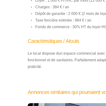
Loyer : 1 000 € HT/HC par mois (12 000 €
Charges : 384 € / an
Dépôt de garantie : 2 000 € (2 mois de lo
Taxe foncière estimée : 984 € / an
Fonds de commerce : 30% HT du loyer HC
Caractéristiques / Atouts
Le local dispose dun espace commercial avec vi
fonctionnel et de sanitaires. Parfaitement ada
praticité.
Annonces similaires qui pourraient v