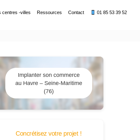
centres -villes
Ressources
Contact
01 85 53 39 52
Implanter son commerce
au Havre – Seine-Maritime
(76)
Concrétisez votre projet !