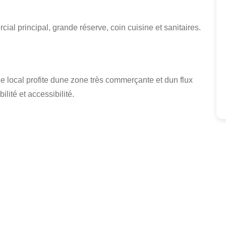
ial principal, grande réserve, coin cuisine et sanitaires.
e local profite dune zone très commerçante et dun flux
ilité et accessibilité.