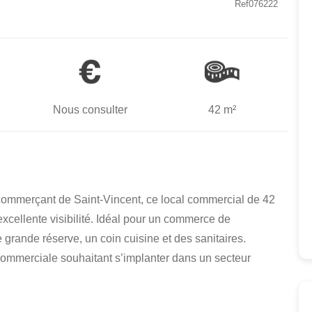
Ref076222
Nous consulter
42 m²
commerçant de Saint-Vincent, ce local commercial de 42
excellente visibilité. Idéal pour un commerce de
 grande réserve, un coin cuisine et des sanitaires.
commerciale souhaitant s’implanter dans un secteur