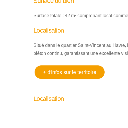
Surface du bien
Surface totale : 42 m² comprenant local commerc
Localisation
Situé dans le quartier Saint-Vincent au Havre, l
piéton continu, garantissant une excellente visib
+ d'infos sur le territoire
Localisation