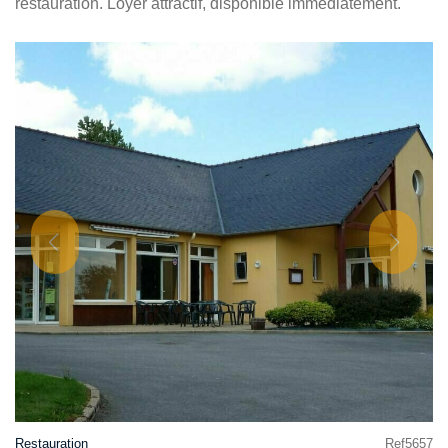
restauration. Loyer attractif, disponible immédiatement.
Restauration
Ref5657