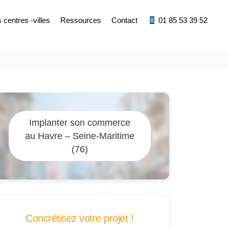
centres -villes
Ressources
Contact
01 85 53 39 52
Implanter son commerce
au Havre – Seine-Maritime
(76)
Concrétisez votre projet !