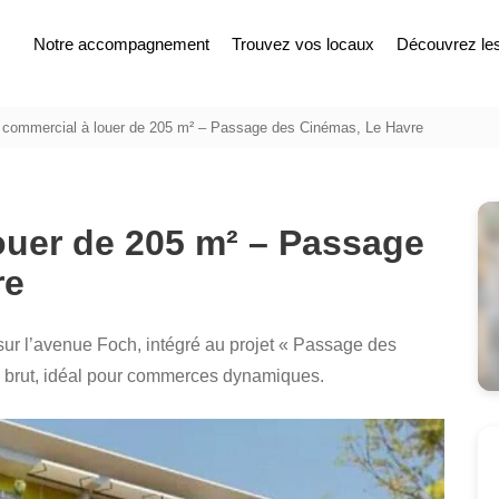
Notre accompagnement
Trouvez vos locaux
Découvrez les 
 commercial à louer de 205 m² – Passage des Cinémas, Le Havre
ouer de 205 m² – Passage
re
sur l’avenue Foch, intégré au projet « Passage des
ré brut, idéal pour commerces dynamiques.