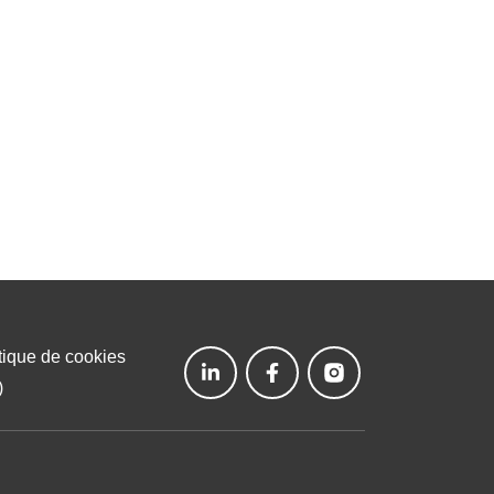
avoir +
tique de cookies
)