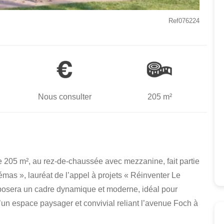
Ref076224
Nous consulter
205 m²
e 205 m², au rez-de-chaussée avec mezzanine, fait partie
émas », lauréat de l’appel à projets « Réinventer Le
posera un cadre dynamique et moderne, idéal pour
’un espace paysager et convivial reliant l’avenue Foch à