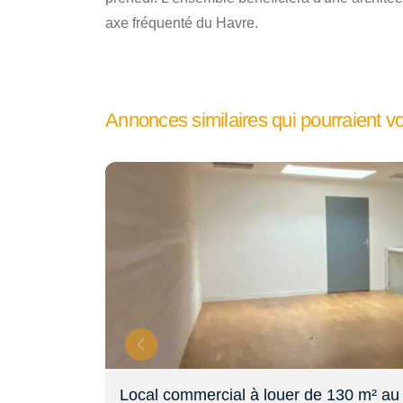
axe fréquenté du Havre.
Annonces similaires qui pourraient v
Local commercial à louer de 130 m² au