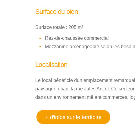
Surface du bien
Surface totale : 205 m²
Rez-de-chaussée commercial
Mezzanine aménageable selon les besoi
Localisation
Le local bénéficie dun emplacement remarquab
paysager reliant la rue Jules Ancel. Ce secteur à
dans un environnement mêlant commerces, log
+ d'infos sur le territoire