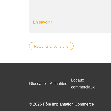
En savoir +
Retour à la recherche
Locaux
Glossaire
Actualités
commerciaux
© 2026 Pôle Implantation Commerce