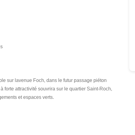
ns
le sur lavenue Foch, dans le futur passage piéton
 forte attractivité souvrira sur le quartier Saint-Roch,
ements et espaces verts.