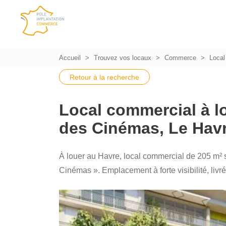
Accueil
Trouvez vos locaux
Commerce
Local
Retour à la recherche
Local commercial à l
des Cinémas, Le Hav
À louer au Havre, local commercial de 205 m² 
Cinémas ». Emplacement à forte visibilité, liv