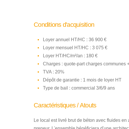
Conditions d'acquisition
Loyer annuel HT/HC : 36 900 €
Loyer mensuel HT/HC : 3 075 €
Loyer HT/HC/m²/an : 180 €
Charges : quote-part charges communes +
TVA : 20%
Dépôt de garantie : 1 mois de loyer HT
Type de bail : commercial 3/6/9 ans
Caractéristiques / Atouts
Le local est livré brut de béton avec fluides en
preneur. L'ensemble bénéficiera d'une architect