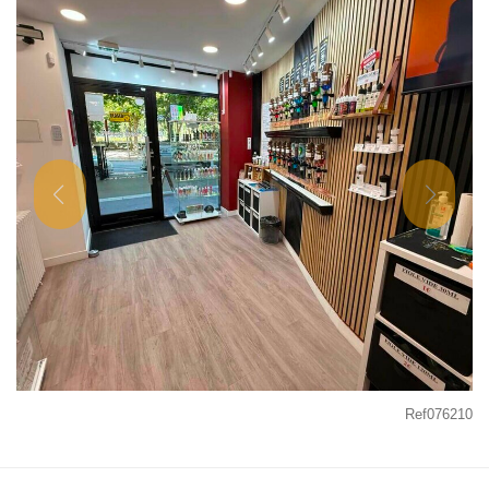
Ref076210