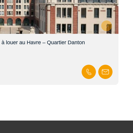
 à louer au Havre – Quartier Danton
Loca
En s