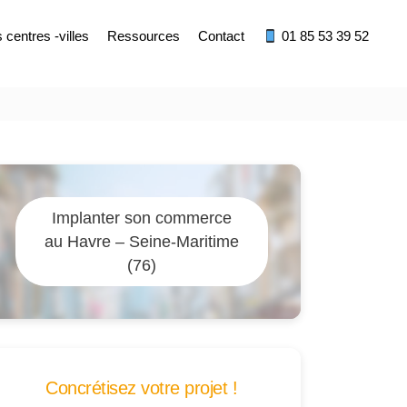
centres -villes
Ressources
Contact
01 85 53 39 52
Implanter son commerce
au Havre – Seine-Maritime
(76)
Concrétisez votre projet !