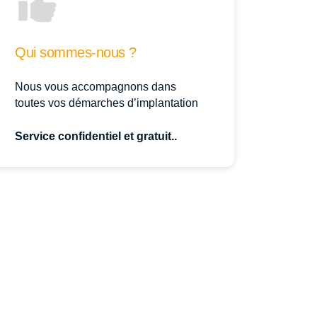
Qui sommes-nous ?
Nous vous accompagnons dans
toutes vos démarches d’implantation
Service confidentiel et gratuit..