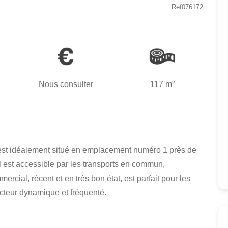
Ref076172
Nous consulter
117 m²
, est idéalement situé en emplacement numéro 1 près de
 Il est accessible par les transports en commun,
rcial, récent et en très bon état, est parfait pour les
ecteur dynamique et fréquenté.