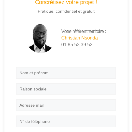
Concrétisez votre projet !
Pratique, confidentiel et gratuit
Votre référent territoire :
Christian Nsonda
01 85 53 39 52
Nom
et
prénom
*
Raison
sociale
Adresse
mail
*
N°
de