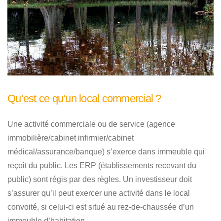
Qu’est ce qu’un local commercial ?
Une activité commerciale ou de service (agence
immobilière/cabinet infirmier/cabinet
médical/assurance/banque) s’exerce dans immeuble qui
reçoit du public. Les ERP (établissements recevant du
public) sont régis par des règles. Un investisseur doit
s’assurer qu’il peut exercer une activité dans le local
convoité, si celui-ci est situé au rez-de-chaussée d’un
immeuble d’habitation.