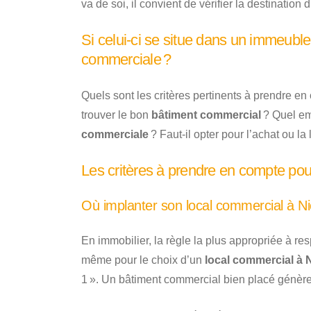
va de soi, il convient de vérifier la destination 
Si celui-ci se situe dans un immeuble d
commerciale ?
Quels sont les critères pertinents à prendre 
trouver le bon
bâtiment commercial
? Quel em
commerciale
? Faut-il opter pour l’achat ou la 
Les critères à prendre en compte pour
Où implanter son local commercial à Ni
En immobilier, la règle la plus appropriée à re
même pour le choix d’un
local commercial à N
1 ». Un bâtiment commercial bien placé génère