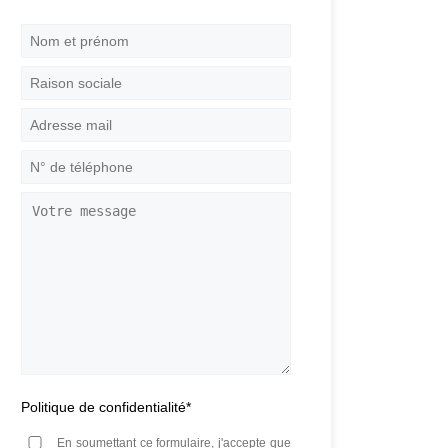
Nom
et
prénom
*
Raison
sociale
Adresse
mail
*
N°
de
téléphone
*
Votre
message
Politique de confidentialité
*
En soumettant ce formulaire, j'accepte que