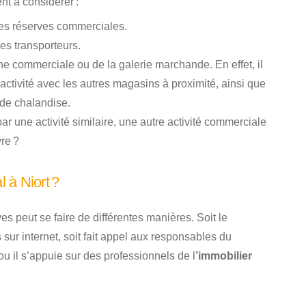
nt à considérer :
 les réserves commerciales.
es transporteurs.
e commerciale ou de la galerie marchande. En effet, il
activité avec les autres magasins à proximité, ainsi que
 de chalandise.
par une activité similaire, une autre activité commerciale
vre ?
 à Niort ?
es peut se faire de différentes manières. Soit le
sur internet, soit fait appel aux responsables du
u il s’appuie sur des professionnels de l
’immobilier