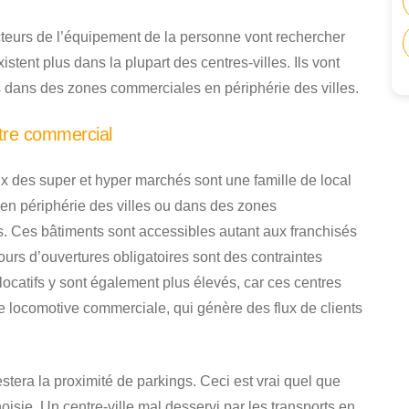
teurs de l’équipement de la personne vont rechercher
stent plus dans la plupart des centres-villes. Ils vont
 dans des zones commerciales en périphérie des villes.
tre commercial
 des super et hyper marchés sont une famille de local
 en périphérie des villes ou dans des zones
s. Ces bâtiments sont accessibles autant aux franchisés
ours d’ouvertures obligatoires sont des contraintes
locatifs y sont également plus élevés, car ces centres
locomotive commerciale, qui génère des flux de clients
estera la proximité de parkings. Ceci est vrai quel que
oisie. Un centre-ville mal desservi par les transports en