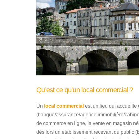
Qu’est ce qu’un local commercial ?
Un
local commercial
est un lieu qui accueille
(banque/assurance/agence immobilière/cabinet i
de commerce en ligne, la vente en magasin néc
dès lors un établissement recevant du public (