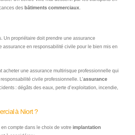
acances des
bâtiments commerciaux
.
s. Un propriétaire doit prendre une assurance
 assurance en responsabilité civile pour le bien mis en
t acheter une assurance multirisque professionnelle qui
responsabilité civile professionnelle. L’
assurance
ents : dégâts des eaux, perte d’exploitation, incendie,
cial à Niort ?
re en compte dans le choix de votre
implantation