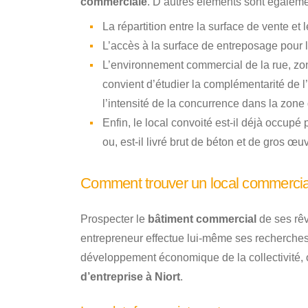
commerciale
. D’autres éléments sont égaleme
La répartition entre la surface de vente et
L’accès à la surface de entreposage pour l
L’environnement commercial de la rue, zon
convient d’étudier la complémentarité de l’
l’intensité de la concurrence dans la zone
Enfin, le local convoité est-il déjà occupé 
ou, est-il livré brut de béton et de gros œu
Comment trouver un local commercial
Prospecter le
bâtiment commercial
de ses rêv
entrepreneur effectue lui-même ses recherches 
développement économique de la collectivité, o
d’entreprise à Niort
.