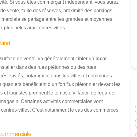
ivité. Si vous êtes commerçant indépendant, vous aurez
e vente, taille des réserves, proximité des parkings,
commerciale se partage entre les grandes et moyennes
 plus petits aux centres villes.
iort
 surface de vente, va généralement cibler un
local
’installer dans des rues piétonnes ou des rues
rès enviés, notamment dans les villes et communes
 quartiers bénéficient d’un fort flux piétonnier devant les
 et touristes prennent le temps d’y flâner, de regarder
es magasin. Certaines activités commerciales vont
 centres-villes. C’est notamment le cas des commerces
.
 commerciale