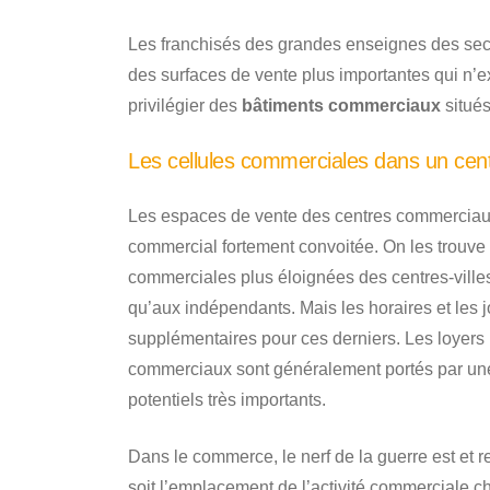
Les franchisés des grandes enseignes des sec
des surfaces de vente plus importantes qui n’exi
privilégier des
bâtiments commerciaux
situés
Les cellules commerciales dans un cen
Les espaces de vente des centres commerciaux
commercial fortement convoitée. On les trouve
commerciales plus éloignées des centres-ville
qu’aux indépendants. Mais les horaires et les j
supplémentaires pour ces derniers. Les loyers 
commerciaux sont généralement portés par une 
potentiels très importants.
Dans le commerce, le nerf de la guerre est et r
soit l’emplacement de l’activité commerciale ch