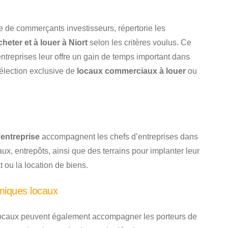
e de commerçants investisseurs, répertorie les
eter et à louer à Niort
selon les critères voulus. Ce
ntreprises leur offre un gain de temps important dans
sélection exclusive de
locaux commerciaux à louer
ou
’entreprise
accompagnent les chefs d’entreprises dans
aux, entrepôts, ainsi que des terrains pour implanter leur
t ou la location de biens.
miques locaux
ocaux peuvent également accompagner les porteurs de