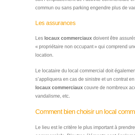
commun ou sans parking engendre plus de v
Les assurances
Les
locaux commerciaux
doivent être assuré
« propriétaire non occupant » qui comprend une
location.
Le locataire du local commercial doit égalemen
s’appliquera en cas de sinistre et un contrat en 
locaux commerciaux
couvre de nombreux accid
vandalisme, etc.
Comment bien choisir un local commer
Le lieu est le critère le plus important à prend