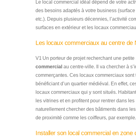
Le local commercial idéal dépend de votre act
des besoins adaptés à votre business (surface d
etc.). Depuis plusieurs décennies, l’activité 
surfaces en extérieur et les locaux commerciaux
Les locaux commerciaux au centre de N
V1 Un porteur de projet recherchant une petite
commercial
au centre-ville. Il va chercher à s
commerçantes. Ces locaux commerciaux sont t
bénéficiant d’un quartier médiéval. En effet, ces
locaux commerciaux qui y sont situés. Habitants
les vitrines et en profitent pour rentrer dans l
naturellement chercher des bâtiments dans les
de proximité comme les coiffeurs, par exemple
Installer son local commercial en zone