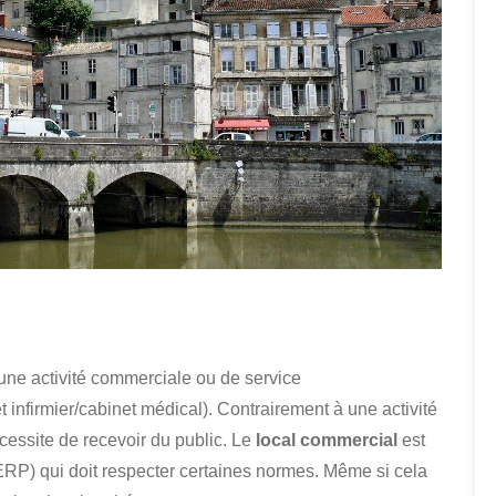
 une activité commerciale ou de service
nfirmier/cabinet médical). Contrairement à une activité
essite de recevoir du public. Le
local commercial
est
ERP) qui doit respecter certaines normes. Même si cela