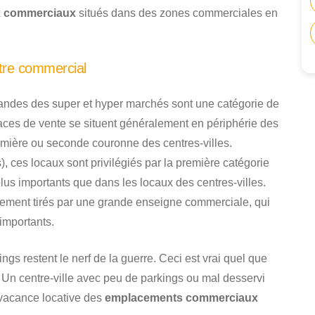
x commerciaux
situés dans des zones commerciales en
tre commercial
andes des super et hyper marchés sont une catégorie de
ces de vente se situent généralement en périphérie des
mière ou seconde couronne des centres-villes.
, ces locaux sont privilégiés par la première catégorie
plus importants que dans les locaux des centres-villes.
lement tirés par une grande enseigne commerciale, qui
importants.
gs restent le nerf de la guerre. Ceci est vrai quel que
 Un centre-ville avec peu de parkings ou mal desservi
 vacance locative des
emplacements commerciaux