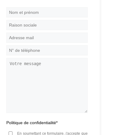
Nom
et
prénom
*
Raison
sociale
Adresse
mail
*
N°
de
téléphone
*
Votre
message
Politique de confidentialité
*
En soumettant ce formulaire, j'accepte que