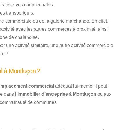
 les réserves commerciales.
es transporteurs.
e commerciale ou de la galerie marchande. En effet, il
’activité avec les autres commerces à proximité, ainsi
zone de chalandise.
par une activité similaire, une autre activité commerciale
vre ?
l à Montluçon ?
emplacement commercial
adéquat lui-même. Il peut
e dans l’
immobilier d’entreprise à Montluçon
ou aux
a communauté de communes.