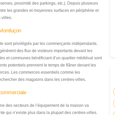
éserves, proximité des parkings, etc.). Depuis plusieurs
ntre les grandes et moyennes surfaces en périphérie et
villes.
Montluçon
le sont privilégiés par les commerçants indépendants.
énèrent des flux de visiteurs importants devant les
illes et communes bénéficiant d’un quartier médiéval sont
ients potentiels prennent le temps de flâner devant les
mmerces. Les commerces essentiels comme les
echercher des magasins dans les centres-villes.
 commerciale
e des secteurs de l’équipement de la maison va
te qui n’existe plus dans la plupart des centres-villes.