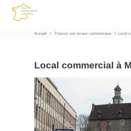
Accueil
Trouvez vos locaux commerciaux
Local 
Local commercial à 