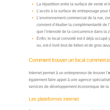
La répartition entre la surface de vente et
L’accès à la surface de entreposage pour l
L’environnement commercial de la rue, zon
convient d’étudier la complémentarité de l
que l’intensité de la concurrence dans la 
Enfin, le local convoité est-il déjà occupé 
ou, est-il livré brut de béton et de gros œu
Comment trouver un local commercia
Internet permet à un entrepreneur de trouver l’
également faire appel à une agence spécialisé
services de développement économique de l
Les plateformes internet