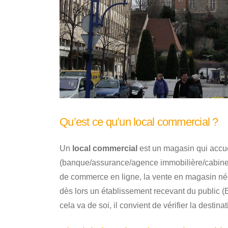
Qu’est ce qu’un local commercial ?
Un
local commercial
est un magasin qui accue
(banque/assurance/agence immobilière/cabinet i
de commerce en ligne, la vente en magasin néc
dès lors un établissement recevant du public (
cela va de soi, il convient de vérifier la destina