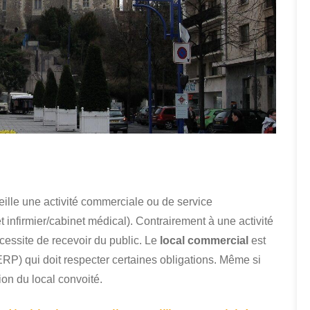
ille une activité commerciale ou de service
nfirmier/cabinet médical). Contrairement à une activité
essite de recevoir du public. Le
local commercial
est
ERP) qui doit respecter certaines obligations. Même si
tion du local convoité.