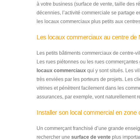
à votre business (surface de vente, taille des r
décennies, l’activité commerciale se partage e
les locaux commerciaux plus petits aux centres 
Les locaux commerciaux au centre de 
Les petits bâtiments commerciaux de centre-vil
Les rues piétonnes ou les rues commerçantes g
locaux commerciaux
qui y sont situés. Les v
très enviées par les porteurs de projets. Les cl
vitrines et pénètrent facilement dans les co
assurances, par exemple, vont naturellement r
Installer son local commercial en zone
Un commerçant franchisé d’une grande enseign
rechercher une
surface de vente
plus importan