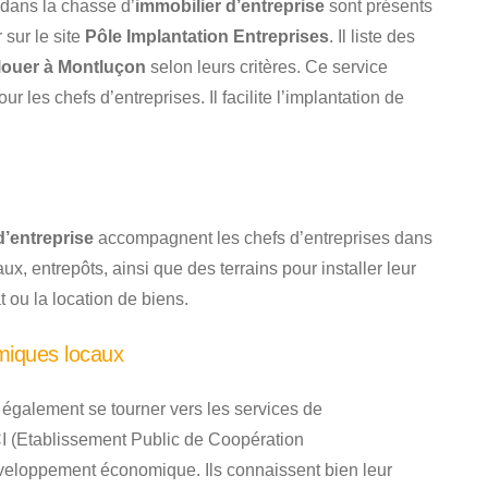
dans la chasse d’
immobilier d’entreprise
sont présents
sur le site
Pôle Implantation Entreprises
. Il liste des
louer à Montluçon
selon leurs critères. Ce service
 les chefs d’entreprises. Il facilite l’implantation de
d’entreprise
accompagnent les chefs d’entreprises dans
aux, entrepôts, ainsi que des terrains pour installer leur
t ou la location de biens.
miques locaux
 également se tourner vers les services de
 (Etablissement Public de Coopération
eloppement économique. Ils connaissent bien leur