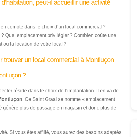
’habitation, peut-il accueillir une activité
 en compte dans le choix d’un local commercial ?
l
? Quel emplacement privilégier ? Combien coûte une
t ou la location de votre local ?
r trouver un local commercial à Montluçon
ontluçon ?
pecter réside dans le choix de l’implantation. Il en va de
 Montluçon
. Ce Saint Graal se nomme « emplacement
é génère plus de passage en magasin et donc plus de
ité. Si vous êtes affilié, vous aurez des besoins adaptés