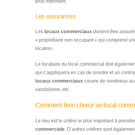
plus important.
Les assurances
Les
locaux commerciaux
doivent être assuré
« propriétaire non occupant » qui comprend une
location.
Le locataire du local commercial doit égalemen
qui s’appliquera en cas de sinistre et un contrat
locaux commerciaux
couvre de nombreux accid
vandalisme, etc.
Comment bien choisir un local comme
Le lieu est le critère le plus important à prend
commerciale
. D’autres critères sont également