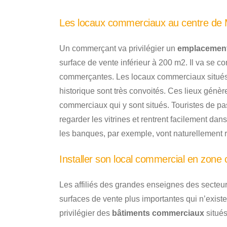
Les locaux commerciaux au centre de M
Un commerçant va privilégier un
emplacement
surface de vente inférieur à 200 m2. Il va se co
commerçantes. Les locaux commerciaux situés 
historique sont très convoités. Ces lieux gén
commerciaux qui y sont situés. Touristes de pa
regarder les vitrines et rentrent facilement 
les banques, par exemple, vont naturellement 
Installer son local commercial en zone
Les affiliés des grandes enseignes des secteu
surfaces de vente plus importantes qui n’existen
privilégier des
bâtiments commerciaux
situés