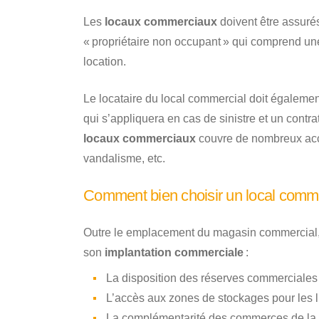
Les
locaux commerciaux
doivent être assurés
« propriétaire non occupant » qui comprend une
location.
Le locataire du local commercial doit égalemen
qui s’appliquera en cas de sinistre et un contrat
locaux commerciaux
couvre de nombreux accid
vandalisme, etc.
Comment bien choisir un local commer
Outre le emplacement du magasin commercial, d
son
implantation commerciale
:
La disposition des réserves commerciales 
L’accès aux zones de stockages pour les l
La complémentarité des commerces de la rue