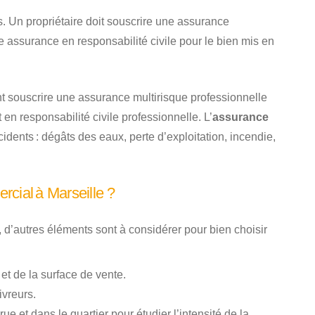
. Un propriétaire doit souscrire une assurance
 assurance en responsabilité civile pour le bien mis en
t souscrire une assurance multirisque professionnelle
 en responsabilité civile professionnelle. L’
assurance
ents : dégâts des eaux, perte d’exploitation, incendie,
cial à Marseille ?
’autres éléments sont à considérer pour bien choisir
et de la surface de vente.
ivreurs.
 et dans le quartier pour étudier l’intensité de la