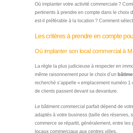
Où implanter votre activité commerciale ? Co
pertinents à prendre en compte dans le choix 
est-il préférable à la location ? Comment séle
Les critères à prendre en compte pou
Où implanter son local commercial à Ma
La règle la plus judicieuse à respecter en immo
même raisonnement pour le choix d’un
bâtime
recherché s’appelle « emplacement numéro 1 ». 
de clients passent devant sa devanture.
Le bâtiment commercial parfait dépend de votre 
adaptés à votre business (taille des réserves, s
commerce se répartit, généralement, entre les 
locaux commerciaux aux centres villes.