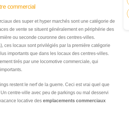
tre commercial
ciaux des super et hyper marchés sont une catégorie de
ces de vente se situent généralement en périphérie des
mière ou seconde couronne des centres-villes.
, ces locaux sont privilégiés par la première catégorie
plus importants que dans les locaux des centres-villes.
lement tirés par une locomotive commerciale, qui
importants.
gs restent le nerf de la guerre. Ceci est vrai quel que
 Un centre-ville avec peu de parkings ou mal desservi
 vacance locative des
emplacements commerciaux