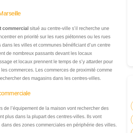
arseille
 commercial
situé au centre-ville s’il recherche une
ncentrer en priorité sur les rues piétonnes ou les rues
dans les villes et communes bénéficiant d’un centre
èrent de nombreux passants devant les locaux
ssage et locaux prennent le temps de s’y attarder pour
dans les commerces. Les commerces de proximité comme
rechercher des magasins dans les centres-villes.
 commerciale
rs de l’équipement de la maison vont rechercher des
t plus dans la plupart des centres-villes. Ils vont
 dans des zones commerciales en périphérie des villes.