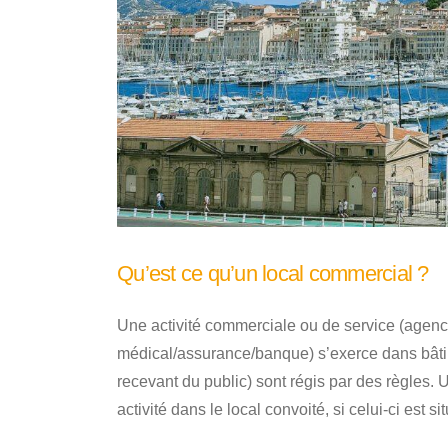
Qu’est ce qu’un local commercial ?
Une activité commerciale ou de service (agence
médical/assurance/banque) s’exerce dans bâtim
recevant du public) sont régis par des règles. U
activité dans le local convoité, si celui-ci est