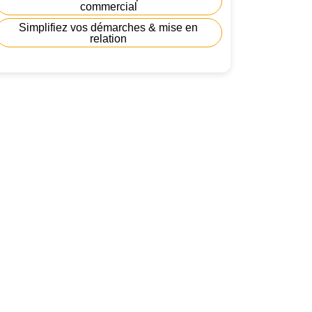
commercial
Simplifiez vos démarches & mise en
relation