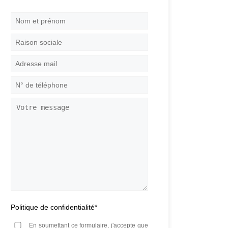
Nom
et
prénom
*
Raison
sociale
Adresse
mail
*
N°
de
téléphone
*
Votre
message
Politique de confidentialité
*
En soumettant ce formulaire, j'accepte que