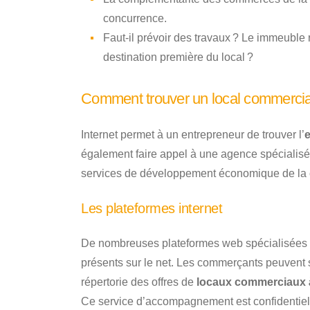
concurrence.
Faut-il prévoir des travaux ? Le immeuble r
destination première du local ?
Comment trouver un local commercial
Internet permet à un entrepreneur de trouver l’
également faire appel à une agence spécialisé
services de développement économique de l
Les plateformes internet
De nombreuses plateformes web spécialisées 
présents sur le net. Les commerçants peuvent s
répertorie des offres de
locaux commerciaux à 
Ce service d’accompagnement est confidentiel et 