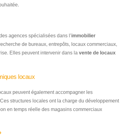
ouhaitée.
 des agences spécialisées dans l’
immobilier
recherche de bureaux, entrepôts, locaux commerciaux,
prise. Elles peuvent intervenir dans la
vente de locaux
miques locaux
ocaux peuvent également accompagner les
 Ces structures locales ont la charge du développement
vision en temps réelle des magasins commerciaux
?