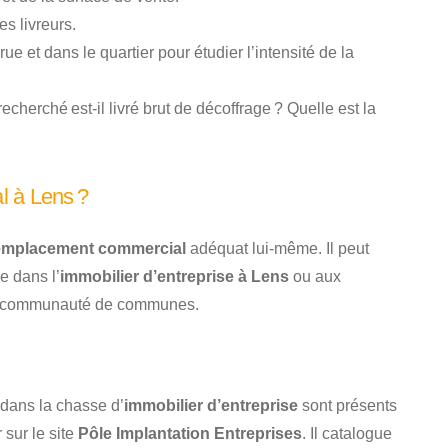
s livreurs.
 et dans le quartier pour étudier l’intensité de la
echerché est-il livré brut de décoffrage ? Quelle est la
l à Lens ?
emplacement commercial
adéquat lui-même. Il peut
e dans l’
immobilier d’entreprise à Lens
ou aux
a communauté de communes.
dans la chasse d’
immobilier d’entreprise
sont présents
sur le site
Pôle Implantation Entreprises
. Il catalogue