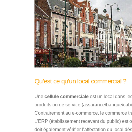
Qu’est ce qu’un local commercial ?
Une
cellule commerciale
est un local dans leq
produits ou de service (assurance/banque/cabin
Contrairement au e-commerce, le commerce tra
L’ERP (établissement recevant du public) est o
doit également vérifier l’affectation du local dés