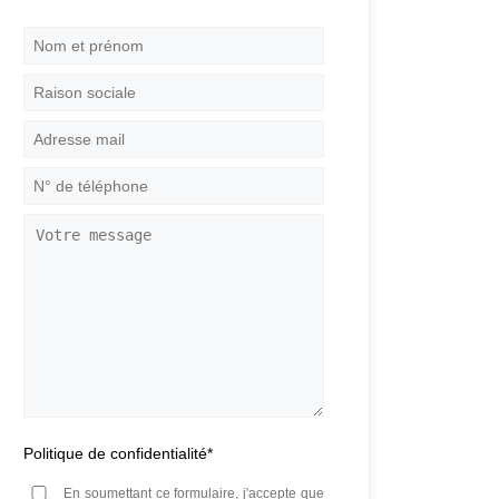
Nom
et
prénom
*
Raison
sociale
Adresse
mail
*
N°
de
téléphone
*
Votre
message
Politique de confidentialité
*
En soumettant ce formulaire, j'accepte que