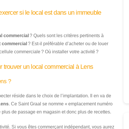
exercer si le local est dans un immeuble
al commercial
? Quels sont les critères pertinents à
t commercial
? Est-il préférable d’acheter ou de louer
cellule commerciale ? Où installer votre activité ?
r trouver un local commercial à Lens
ens ?
pecter réside dans le choix de l’implantation. Il en va de
Lens
. Ce Saint Graal se nomme « emplacement numéro
 plus de passage en magasin et donc plus de recettes.
ctivité. Si vous êtes commerçant indépendant, vous aurez