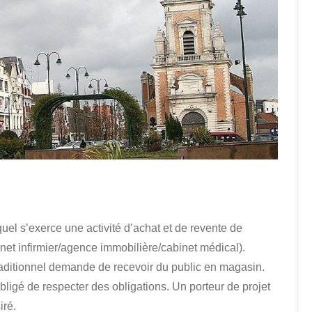
uel s’exerce une activité d’achat et de revente de
et infirmier/agence immobilière/cabinet médical).
ditionnel demande de recevoir du public en magasin.
bligé de respecter des obligations. Un porteur de projet
iré.