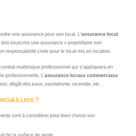
prendre une assurance pour son local. L’
assurance local
i doit souscrire une assurance « propriétaire non
responsabilité civile pour le local mis en location.
 contrat multirisque professionnel qui s’appliquera en
ile professionnelle. L’
assurance locaux commerciaux
tion, dégât des eaux, vandalisme, incendie, etc.
rcial à Lens ?
ments sont à considérer pour bien choisir son
et de la surface de vente.