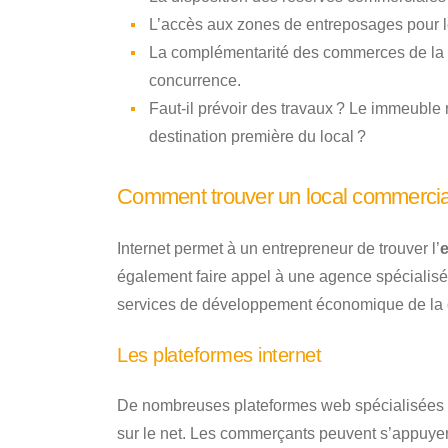
L’accès aux zones de entreposages pour le
La complémentarité des commerces de la rue
concurrence.
Faut-il prévoir des travaux ? Le immeuble r
destination première du local ?
Comment trouver un local commercia
Internet permet à un entrepreneur de trouver l’
également faire appel à une agence spécialisé
services de développement économique de l
Les plateformes internet
De nombreuses plateformes web spécialisées 
sur le net. Les commerçants peuvent s’appuyer 