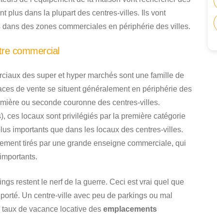
t plus dans la plupart des centres-villes. Ils vont
 dans des zones commerciales en périphérie des villes.
tre commercial
ciaux des super et hyper marchés sont une famille de
ces de vente se situent généralement en périphérie des
mière ou seconde couronne des centres-villes.
, ces locaux sont privilégiés par la première catégorie
plus importants que dans les locaux des centres-villes.
lement tirés par une grande enseigne commerciale, qui
importants.
gs restent le nerf de la guerre. Ceci est vrai quel que
l porté. Un centre-ville avec peu de parkings ou mal
 taux de vacance locative des
emplacements