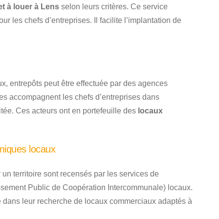
t à louer à Lens
selon leurs critères. Ce service
 les chefs d’entreprises. Il facilite l’implantation de
ux, entrepôts peut être effectuée par des agences
lles accompagnent les chefs d’entreprises dans
haitée. Ces acteurs ont en portefeuille des
locaux
miques locaux
un territoire sont recensés par les services de
sement Public de Coopération Intercommunale) locaux.
se dans leur recherche de locaux commerciaux adaptés à