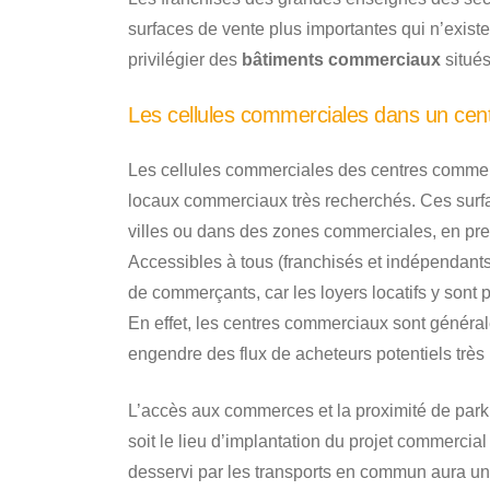
surfaces de vente plus importantes qui n’existen
privilégier des
bâtiments commerciaux
situés
Les cellules commerciales dans un cen
Les cellules commerciales des centres commer
locaux commerciaux très recherchés. Ces surfa
villes ou dans des zones commerciales, en pre
Accessibles à tous (franchisés et indépendants)
de commerçants, car les loyers locatifs y sont 
En effet, les centres commerciaux sont généra
engendre des flux de acheteurs potentiels très 
L’accès aux commerces et la proximité de parkin
soit le lieu d’implantation du projet commercia
desservi par les transports en commun aura un