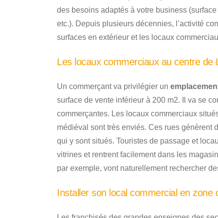
des besoins adaptés à votre business (surface d
etc.). Depuis plusieurs décennies, l’activité 
surfaces en extérieur et les locaux commerciaux
Les locaux commerciaux au centre de 
Un commerçant va privilégier un
emplacement
surface de vente inférieur à 200 m2. Il va se co
commerçantes. Les locaux commerciaux situés d
médiéval sont très enviés. Ces rues génèrent
qui y sont situés. Touristes de passage et loca
vitrines et rentrent facilement dans les maga
par exemple, vont naturellement rechercher de
Installer son local commercial en zone
Les franchisés des grandes enseignes des sec