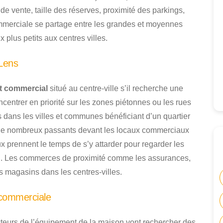
e vente, taille des réserves, proximité des parkings,
commerciale se partage entre les grandes et moyennes
 plus petits aux centres villes.
Lens
 commercial
situé au centre-ville s’il recherche une
ncentrer en priorité sur les zones piétonnes ou les rues
ans les villes et communes bénéficiant d’un quartier
 de nombreux passants devant les locaux commerciaux
ux prennent le temps de s’y attarder pour regarder les
sin. Les commerces de proximité comme les assurances,
s magasins dans les centres-villes.
 commerciale
teurs de l’équipement de la maison vont rechercher des