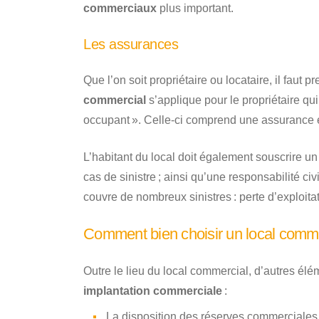
commerciaux
plus important.
Les assurances
Que l’on soit propriétaire ou locataire, il faut 
commercial
s’applique pour le propriétaire qu
occupant ». Celle-ci comprend une assurance en 
L’habitant du local doit également souscrire un
cas de sinistre ; ainsi qu’une responsabilité civ
couvre de nombreux sinistres : perte d’exploita
Comment bien choisir un local comme
Outre le lieu du local commercial, d’autres élé
implantation commerciale
:
La disposition des réserves commerciales 