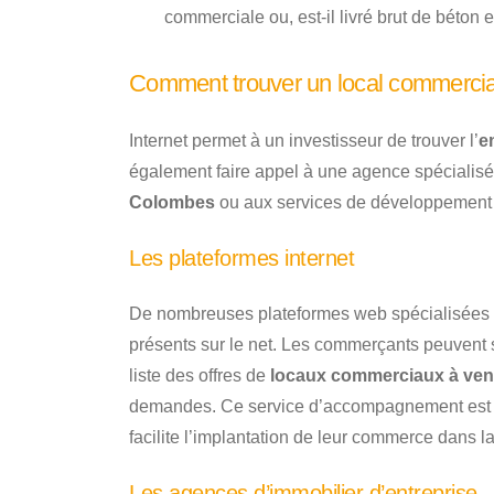
commerciale ou, est-il livré brut de béton 
Comment trouver un local commerci
Internet permet à un investisseur de trouver l’
e
également faire appel à une agence spécialisé
Colombes
ou aux services de développemen
Les plateformes internet
De nombreuses plateformes web spécialisées 
présents sur le net. Les commerçants peuvent s
liste des offres de
locaux commerciaux à ven
demandes. Ce service d’accompagnement est conf
facilite l’implantation de leur commerce dans la
Les agences d’immobilier d’entreprise