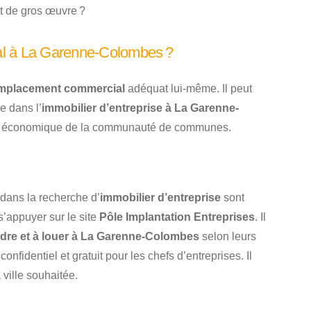
et de gros œuvre ?
al à La Garenne-Colombes ?
mplacement commercial
adéquat lui-même. Il peut
e dans l’
immobilier d’entreprise à La Garenne-
t économique de la communauté de communes.
dans la recherche d’
immobilier d’entreprise
sont
’appuyer sur le site
Pôle Implantation Entreprises
. Il
dre et à louer à La Garenne-Colombes
selon leurs
identiel et gratuit pour les chefs d’entreprises. Il
 ville souhaitée.