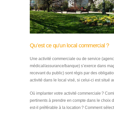
Qu’est ce qu’un local commercial ?
Une activité commerciale ou de service (agence
médical/assurance/banque) s’exerce dans maga
recevant du public) sont régis par des obligatio
activité dans le local visé, si celui-ci est sit
Où implanter votre activité commerciale ? Co
pertinents à prendre en compte dans le choix 
est-il préférable à la location ? Comment séle