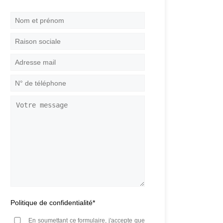
Nom
et
prénom
*
Raison
sociale
Adresse
mail
*
N°
de
téléphone
*
Votre
message
Politique de confidentialité
*
En soumettant ce formulaire, j'accepte que