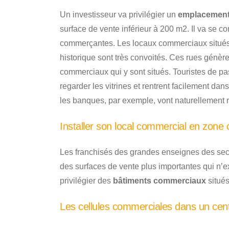
Un investisseur va privilégier un
emplacement
surface de vente inférieur à 200 m2. Il va se co
commerçantes. Les locaux commerciaux situés 
historique sont très convoités. Ces rues génè
commerciaux qui y sont situés. Touristes de pa
regarder les vitrines et rentrent facilement 
les banques, par exemple, vont naturellement r
Installer son local commercial en zone
Les franchisés des grandes enseignes des sec
des surfaces de vente plus importantes qui n’exi
privilégier des
bâtiments commerciaux
situés
Les cellules commerciales dans un cen