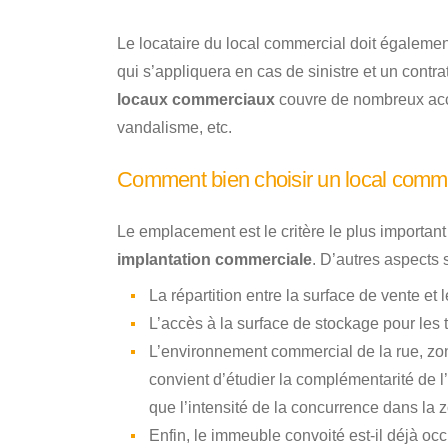
Le locataire du local commercial doit égalemen
qui s’appliquera en cas de sinistre et un contrat
locaux commerciaux
couvre de nombreux accid
vandalisme, etc.
Comment bien choisir un local comm
Le emplacement est le critère le plus importan
implantation commerciale
. D’autres aspects 
La répartition entre la surface de vente et
L’accès à la surface de stockage pour les 
L’environnement commercial de la rue, zon
convient d’étudier la complémentarité de l
que l’intensité de la concurrence dans la 
Enfin, le immeuble convoité est-il déjà occu