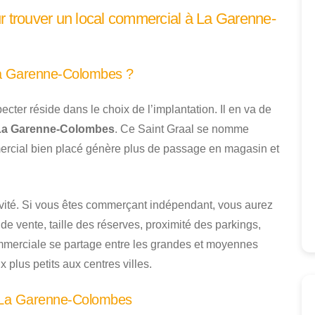
r trouver un local commercial à La Garenne-
La Garenne-Colombes ?
pecter réside dans le choix de l’implantation. Il en va de
 La Garenne-Colombes
. Ce Saint Graal se nomme
rcial bien placé génère plus de passage en magasin et
ivité. Si vous êtes commerçant indépendant, vous aurez
e vente, taille des réserves, proximité des parkings,
commerciale se partage entre les grandes et moyennes
 plus petits aux centres villes.
 La Garenne-Colombes