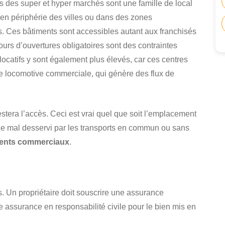
 des super et hyper marchés sont une famille de local
 en périphérie des villes ou dans des zones
s. Ces bâtiments sont accessibles autant aux franchisés
ours d’ouvertures obligatoires sont des contraintes
locatifs y sont également plus élevés, car ces centres
 locomotive commerciale, qui génère des flux de
estera l’accès. Ceci est vrai quel que soit l’emplacement
ille mal desservi par les transports en commun ou sans
ents commerciaux
.
. Un propriétaire doit souscrire une assurance
 assurance en responsabilité civile pour le bien mis en