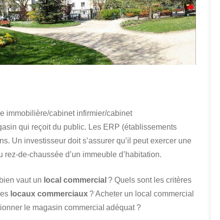
 immobilière/cabinet infirmier/cabinet
sin qui reçoit du public. Les ERP (établissements
ns. Un investisseur doit s’assurer qu’il peut exercer une
ué au rez-de-chaussée d’un immeuble d’habitation.
mbien vaut un
local commercial
? Quels sont les critères
des
locaux commerciaux
? Acheter un local commercial
ctionner le magasin commercial adéquat ?