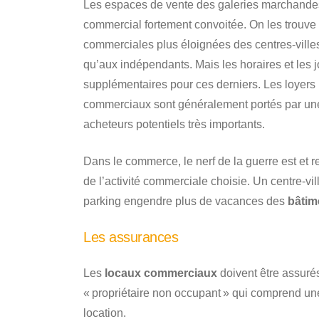
Les espaces de vente des galeries marchandes
commercial fortement convoitée. On les trouve
commerciales plus éloignées des centres-ville
qu’aux indépendants. Mais les horaires et les j
supplémentaires pour ces derniers. Les loyers 
commerciaux sont généralement portés par une
acheteurs potentiels très importants.
Dans le commerce, le nerf de la guerre est et r
de l’activité commerciale choisie. Un centre-v
parking engendre plus de vacances des
bâtim
Les assurances
Les
locaux commerciaux
doivent être assurés
« propriétaire non occupant » qui comprend une
location.