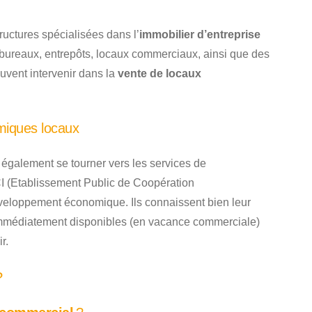
ructures spécialisées dans l’
immobilier d’entreprise
bureaux, entrepôts, locaux commerciaux, ainsi que des
euvent intervenir dans la
vente de locaux
miques locaux
 également se tourner vers les services de
 (Etablissement Public de Coopération
eloppement économique. Ils connaissent bien leur
médiatement disponibles (en vacance commerciale)
r.
?