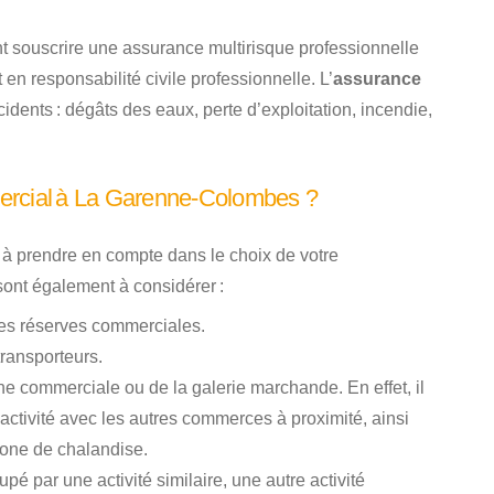
t souscrire une assurance multirisque professionnelle
 en responsabilité civile professionnelle. L’
assurance
ents : dégâts des eaux, perte d’exploitation, incendie,
ercial à La Garenne-Colombes ?
t à prendre en compte dans le choix de votre
sont également à considérer :
 les réserves commerciales.
transporteurs.
e commerciale ou de la galerie marchande. En effet, il
’activité avec les autres commerces à proximité, ainsi
zone de chalandise.
pé par une activité similaire, une autre activité