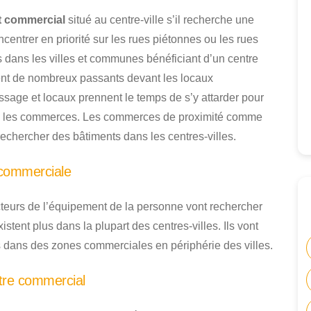
 commercial
situé au centre-ville s’il recherche une
ncentrer en priorité sur les rues piétonnes ou les rues
dans les villes et communes bénéficiant d’un centre
rent de nombreux passants devant les locaux
ssage et locaux prennent le temps de s’y attarder pour
dans les commerces. Les commerces de proximité comme
echercher des bâtiments dans les centres-villes.
 commerciale
teurs de l’équipement de la personne vont rechercher
stent plus dans la plupart des centres-villes. Ils vont
 dans des zones commerciales en périphérie des villes.
tre commercial