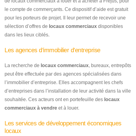
de locaux commerciaux à louer et à acheter à Fréjus, pour
le compte de commerçants. Ce dispositif d’aide est gratuit
pour les porteurs de projet. Il leur permet de recevoir une
sélection d’offres de
locaux commerciaux
disponibles
dans les lieux ciblés.
Les agences d’immobilier d’entreprise
La recherche de
locaux commerciaux
, bureaux, entrepôts
peut être effectuée par des agences spécialisées dans
l’immobilier d’entreprise. Elles accompagnent les chefs
d’entreprises dans l’installation de leur activité dans la ville
souhaitée. Ces acteurs ont en portefeuille des
locaux
commerciaux à vendre
et à louer.
Les services de développement économiques
locaux