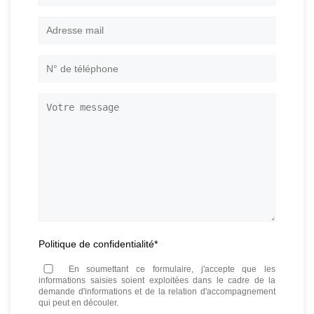
sociale
Adresse
mail
*
N°
de
téléphone
*
Votre
message
Politique de confidentialité
*
En soumettant ce formulaire, j'accepte que les
informations saisies soient exploitées dans le cadre de la
demande d'informations et de la relation d'accompagnement
qui peut en découler.