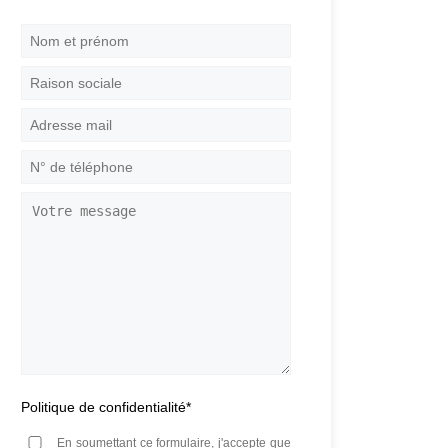
Nom
et
prénom
*
Raison
sociale
Adresse
mail
*
N°
de
téléphone
*
Votre
message
Politique de confidentialité
*
En soumettant ce formulaire, j'accepte que