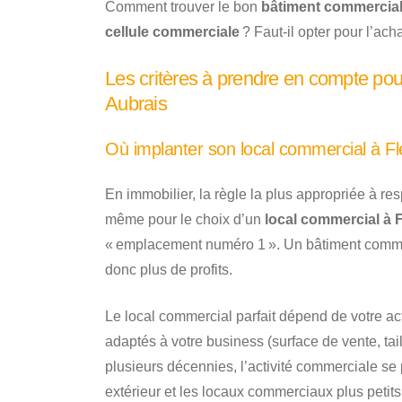
Comment trouver le bon
bâtiment commercia
cellule commerciale
? Faut-il opter pour l’acha
Les critères à prendre en compte pour
Aubrais
Où implanter son local commercial à Fl
En immobilier, la règle la plus appropriée à re
même pour le choix d’un
local commercial à 
« emplacement numéro 1 ». Un bâtiment comme
donc plus de profits.
Le local commercial parfait dépend de votre act
adaptés à votre business (surface de vente, tai
plusieurs décennies, l’activité commerciale s
extérieur et les locaux commerciaux plus petits 