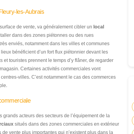
leury-les-Aubrais
 surface de vente, va généralement cibler un
local
installer dans des zones piétonnes ou des rues
rès enviés, notamment dans les villes et communes
 lieux bénéficient d’un fort flux piétonnier devant les
 et touristes prennent le temps d’y flâner, de regarder
es magasin. Certaines activités commerciales vont
 centres-villes. C’est notamment le cas des commerces
ple.
 commerciale
es grands acteurs des secteurs de l’équipement de la
rciaux
situés dans des zones commerciales en extérieur
es de vente plus importantes qui n’existent plus dans la