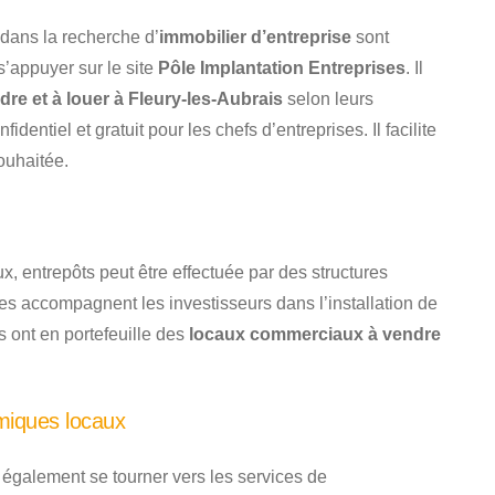
dans la recherche d’
immobilier d’entreprise
sont
’appuyer sur le site
Pôle Implantation Entreprises
. Il
e et à louer à Fleury-les-Aubrais
selon leurs
ntiel et gratuit pour les chefs d’entreprises. Il facilite
ouhaitée.
ux, entrepôts peut être effectuée par des structures
les accompagnent les investisseurs dans l’installation de
rs ont en portefeuille des
locaux commerciaux à vendre
miques locaux
 également se tourner vers les services de