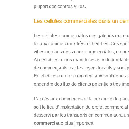
plupart des centres-villes.
Les cellules commerciales dans un cen
Les cellules commerciales des galeries march
locaux commerciaux très recherchés. Ces surfa
villes ou dans des zones commerciales, en pre
Accessibles à tous (franchisés et indépendants)
de commerçants, car les loyers locatifs y sont 
En effet, les centres commerciaux sont généra
engendre des flux de clients potentiels très imp
L’accès aux commerces et la proximité de parkin
soit le lieu d’implantation du projet commercia
desservi par les transports en commun aura un
commerciaux
plus important.