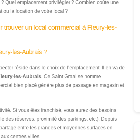
l
? Quel emplacement privilégier ? Combien coûte une
t ou la location de votre local ?
 trouver un local commercial à Fleury-les-
eury-les-Aubrais ?
specter réside dans le choix de l’emplacement. Il en va de
Fleury-les-Aubrais
. Ce Saint Graal se nomme
rcial bien placé génère plus de passage en magasin et
ivité. Si vous êtes franchisé, vous aurez des besoins
lle des réserves, proximité des parkings, etc.). Depuis
e partage entre les grandes et moyennes surfaces en
aux centres villes.