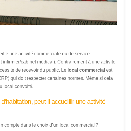
ille une activité commerciale ou de service
nfirmier/cabinet médical). Contrairement à une activité
essite de recevoir du public. Le
local commercial
est
ERP) qui doit respecter certaines normes. Même si cela
du local convoité.
’habitation, peut-il accueillir une activité
en compte dans le choix d’un local commercial ?