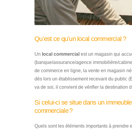
Qu’est ce qu’un local commercial ?
Un
local commercial
est un magasin qui accue
(banque/assurance/agence immobilière/cabinet i
de commerce en ligne, la vente en magasin néc
dès lors un établissement recevant du public (
va de soi, il convient de vérifier la destination 
Si celui-ci se situe dans un immeuble d
commerciale ?
Quels sont les éléments importants à prendre 