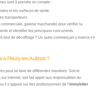
tères sont à prendre en compte :
les et les surfaces de vente.
es transporteurs.
e commerciale, galerie marchande) pour vérifier la
nts et identifier les principaux concurrents.
vré brut de décoffrage ? Un autre commerçant y exerce-t-il
 à Fleury-les-Aubrais ?
es peut se faire de différentes manières. Soit le
sur internet, soit fait appel aux responsables du
u il s’appuie sur des professionnels de l
’immobilier