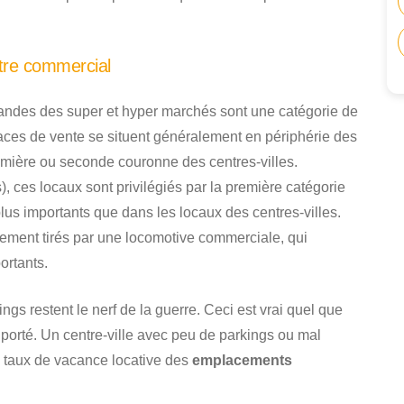
tre commercial
andes des super et hyper marchés sont une catégorie de
ces de vente se situent généralement en périphérie des
mière ou seconde couronne des centres-villes.
, ces locaux sont privilégiés par la première catégorie
plus importants que dans les locaux des centres-villes.
lement tirés par une locomotive commerciale, qui
ortants.
gs restent le nerf de la guerre. Ceci est vrai quel que
l porté. Un centre-ville avec peu de parkings ou mal
 taux de vacance locative des
emplacements