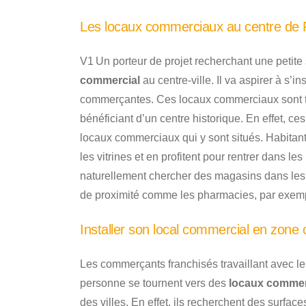
Les locaux commerciaux au centre de F
V1 Un porteur de projet recherchant une petite
commercial
au centre-ville. Il va aspirer à s’
commerçantes. Ces locaux commerciaux sont t
bénéficiant d’un centre historique. En effet, ces
locaux commerciaux qui y sont situés. Habitants
les vitrines et en profitent pour rentrer dans l
naturellement chercher des magasins dans les
de proximité comme les pharmacies, par exem
Installer son local commercial en zone
Les commerçants franchisés travaillant avec l
personne se tournent vers des
locaux comme
des villes. En effet, ils recherchent des surfac