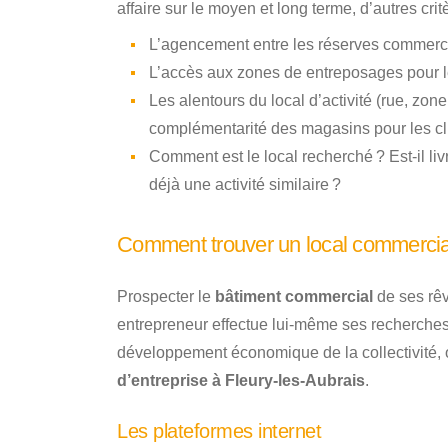
affaire sur le moyen et long terme, d’autres cri
L’agencement entre les réserves commercia
L’accès aux zones de entreposages pour l
Les alentours du local d’activité (rue, zon
complémentarité des magasins pour les clie
Comment est le local recherché ? Est-il li
déjà une activité similaire ?
Comment trouver un local commercial
Prospecter le
bâtiment commercial
de ses rêv
entrepreneur effectue lui-même ses recherches 
développement économique de la collectivité, o
d’entreprise à Fleury-les-Aubrais
.
Les plateformes internet