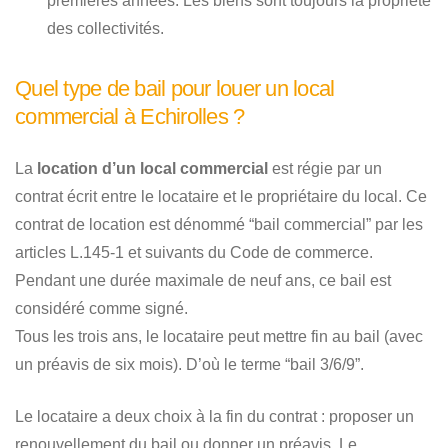
premières années. Les biens sont toujours la propriété
des collectivités.
Quel type de bail pour louer un local
commercial à Echirolles ?
La
location d’un local commercial
est régie par un
contrat écrit entre le locataire et le propriétaire du local. Ce
contrat de location est dénommé “bail commercial” par les
articles L.145-1 et suivants du Code de commerce.
Pendant une durée maximale de neuf ans, ce bail est
considéré comme signé.
Tous les trois ans, le locataire peut mettre fin au bail (avec
un préavis de six mois). D’où le terme “bail 3/6/9”.
Le locataire a deux choix à la fin du contrat : proposer un
renouvellement du bail ou donner un préavis. Le