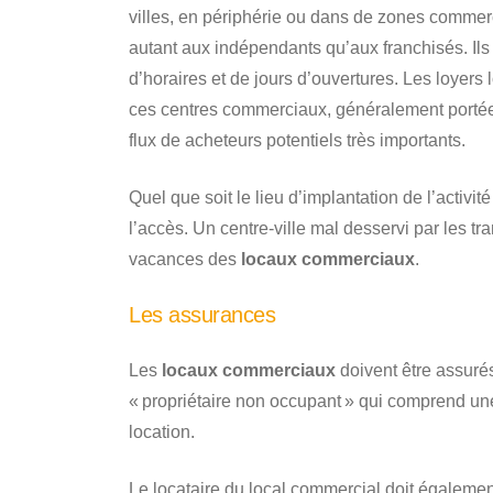
villes, en périphérie ou dans de zones commer
autant aux indépendants qu’aux franchisés. Ils
d’horaires et de jours d’ouvertures. Les loyers 
ces centres commerciaux, généralement porté
flux de acheteurs potentiels très importants.
Quel que soit le lieu d’implantation de l’activit
l’accès. Un centre-ville mal desservi par les
vacances des
locaux commerciaux
.
Les assurances
Les
locaux commerciaux
doivent être assuré
« propriétaire non occupant » qui comprend une
location.
Le locataire du local commercial doit égalemen