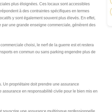
ciales plus éloignées. Ces locaux sont accessibles
 répondent à des contraintes spécifiques en termes
locatifs y sont également souvent plus élevés. En effet,
e par une grande enseigne commerciale, génèrent des
é commerciale choisi, le nerf de la guerre est et restera
 transports en commun ou sans parking engendre plus de
s. Un propriétaire doit prendre une assurance
 assurance en responsabilité civile pour le bien mis en
t souscrire une assurance multirisque professionnelle