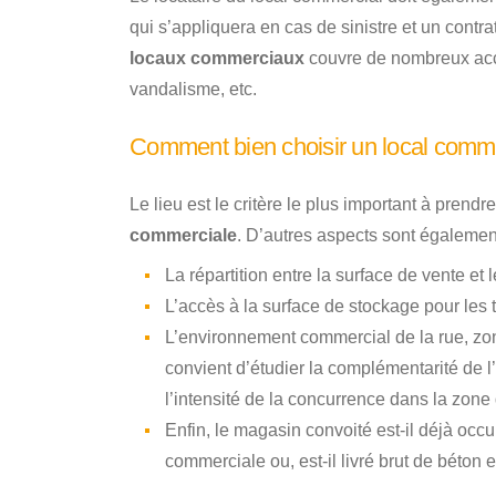
qui s’appliquera en cas de sinistre et un contrat
locaux commerciaux
couvre de nombreux accid
vandalisme, etc.
Comment bien choisir un local comme
Le lieu est le critère le plus important à prend
commerciale
. D’autres aspects sont également
La répartition entre la surface de vente et
L’accès à la surface de stockage pour les 
L’environnement commercial de la rue, zon
convient d’étudier la complémentarité de l’
l’intensité de la concurrence dans la zone
Enfin, le magasin convoité est-il déjà occup
commerciale ou, est-il livré brut de béton 