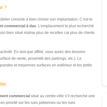
ax ?
bilier consiste à bien choisir son implantation. C’est le
nt commercial à dax
. L’emplacement le plus recherché
 bien situé réalise plus de recettes car plus de clients
tivité. En tant que affilié, vous aurez des besoins
urface de vente, proximité des parkings, etc.). Le
grandes et moyennes surfaces en extérieur et les petits
dax
ment commercial
situé au centre-ville s’il recherche une
 en priorité sur les rues piétonnes ou les rues