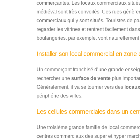
commerçantes. Les locaux commerciaux situés d
médiéval sont très convoités. Ces rues génèr
commerciaux qui y sont situés. Touristes de pa
regarder les vitrines et rentrent facilement 
boulangeries, par exemple, vont naturellement
Installer son local commercial en zone
Un commerçant franchisé d’une grande enseign
rechercher une
surface de vente
plus importan
Généralement, il va se tourner vers des
locau
périphérie des villes.
Les cellules commerciales dans un cen
Une troisième grande famille de local commerci
centres commerciaux des super et hyper march