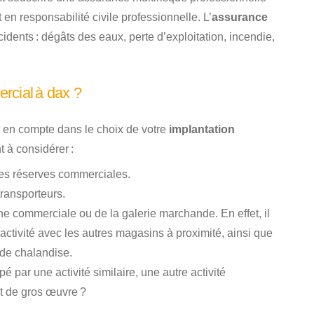
 en responsabilité civile professionnelle. L’
assurance
ents : dégâts des eaux, perte d’exploitation, incendie,
rcial à dax ?
re en compte dans le choix de votre
implantation
 à considérer :
 les réserves commerciales.
transporteurs.
e commerciale ou de la galerie marchande. En effet, il
activité avec les autres magasins à proximité, ainsi que
 de chalandise.
é par une activité similaire, une autre activité
et de gros œuvre ?