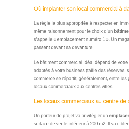
Où implanter son local commercial à d
La règle la plus appropriée à respecter en immo
même raisonnement pour le choix d’un
bâtime
s’appelle « emplacement numéro 1 ». Un magasin
passent devant sa devanture.
Le bâtiment commercial idéal dépend de votre ac
adaptés à votre business (taille des réserves, s
commerce se répartit, généralement, entre les 
locaux commerciaux aux centres villes.
Les locaux commerciaux au centre de 
Un porteur de projet va privilégier un
emplace
surface de vente inférieur à 200 m2. Il va cibler