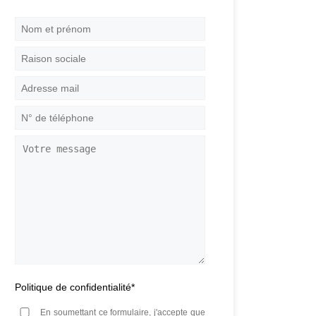
Nom
et
prénom
*
Raison
sociale
Adresse
mail
*
N°
de
téléphone
*
Votre
message
Politique de confidentialité
*
En soumettant ce formulaire, j'accepte que