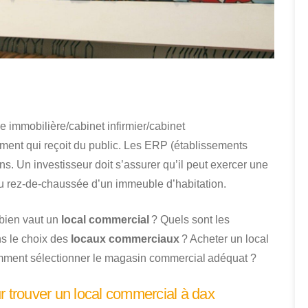
 immobilière/cabinet infirmier/cabinet
ent qui reçoit du public. Les ERP (établissements
ns. Un investisseur doit s’assurer qu’il peut exercer une
ué au rez-de-chaussée d’un immeuble d’habitation.
mbien vaut un
local commercial
? Quels sont les
ns le choix des
locaux commerciaux
? Acheter un local
Comment sélectionner le magasin commercial adéquat ?
r trouver un local commercial à dax