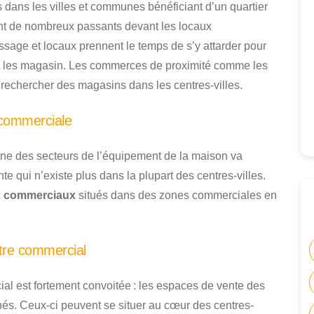
ans les villes et communes bénéficiant d’un quartier
ent de nombreux passants devant les locaux
ssage et locaux prennent le temps de s’y attarder pour
dans les magasin. Les commerces de proximité comme les
 rechercher des magasins dans les centres-villes.
 commerciale
e des secteurs de l’équipement de la maison va
te qui n’existe plus dans la plupart des centres-villes.
x commerciaux
situés dans des zones commerciales en
tre commercial
al est fortement convoitée : les espaces de vente des
és. Ceux-ci peuvent se situer au cœur des centres-