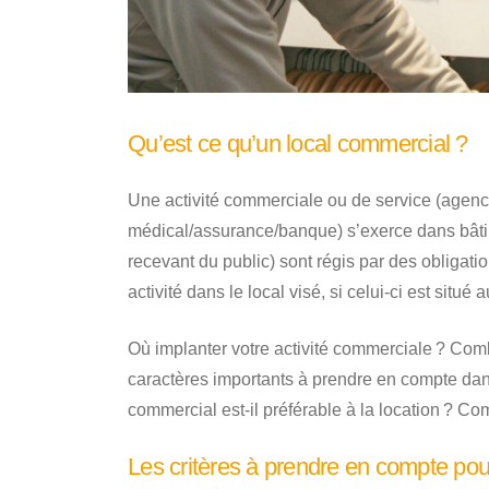
Qu’est ce qu’un local commercial ?
Une activité commerciale ou de service (agence
médical/assurance/banque) s’exerce dans bâtim
recevant du public) sont régis par des obligatio
activité dans le local visé, si celui-ci est sit
Où implanter votre activité commerciale ? Co
caractères importants à prendre en compte da
commercial est-il préférable à la location ? 
Les critères à prendre en compte pou