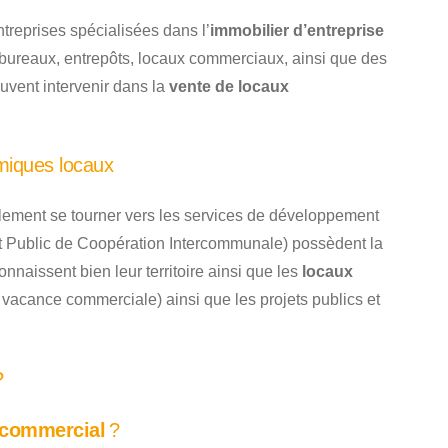
treprises spécialisées dans l’
immobilier d’entreprise
bureaux, entrepôts, locaux commerciaux, ainsi que des
euvent intervenir dans la
vente de locaux
miques locaux
lement se tourner vers les services de développement
 Public de Coopération Intercommunale) possèdent la
aissent bien leur territoire ainsi que les
locaux
acance commerciale) ainsi que les projets publics et
?
 commercial
?