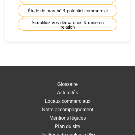
Étude de marché & potentiel commercial
Simplifiez vos démarches & mise en
relation
Glossaire
Actualités
Locaux commerciaux
Notre accompagnement
Mentions légales
Plan du site
Politique de cookies (UE)