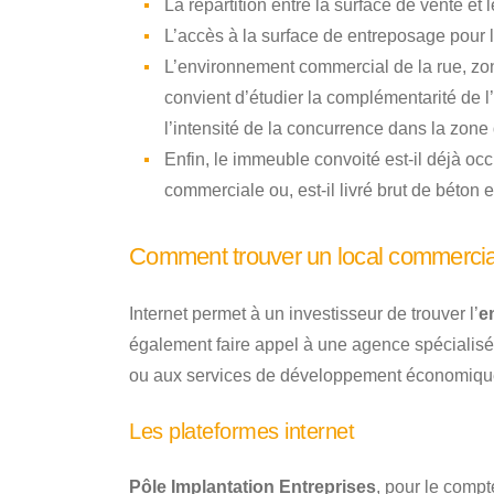
La répartition entre la surface de vente et
L’accès à la surface de entreposage pour l
L’environnement commercial de la rue, zon
convient d’étudier la complémentarité de l’
l’intensité de la concurrence dans la zone
Enfin, le immeuble convoité est-il déjà occu
commerciale ou, est-il livré brut de béton 
Comment trouver un local commercial
Internet permet à un investisseur de trouver l’
e
également faire appel à une agence spécialisé
ou aux services de développement économiq
Les plateformes internet
Pôle Implantation Entreprises
, pour le comp