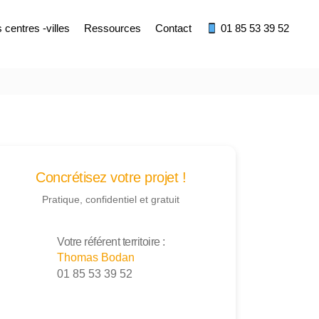
centres -villes
Ressources
Contact
01 85 53 39 52
Concrétisez votre projet !
Pratique, confidentiel et gratuit
Votre référent territoire :
Thomas Bodan
01 85 53 39 52