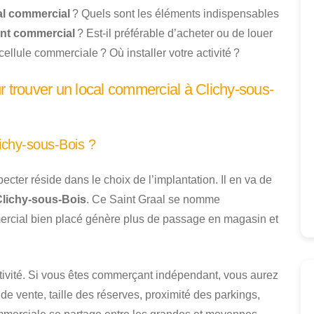
al commercial
? Quels sont les éléments indispensables
nt commercial
? Est-il préférable d’acheter ou de louer
cellule commerciale ? Où installer votre activité ?
r trouver un local commercial à Clichy-sous-
ichy-sous-Bois ?
pecter réside dans le choix de l’implantation. Il en va de
Clichy-sous-Bois
. Ce Saint Graal se nomme
rcial bien placé génère plus de passage en magasin et
ctivité. Si vous êtes commerçant indépendant, vous aurez
e vente, taille des réserves, proximité des parkings,