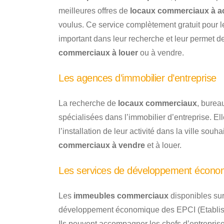
meilleures offres de
locaux commerciaux à ac
voulus. Ce service complètement gratuit pour le
important dans leur recherche et leur permet d
commerciaux à louer
ou à vendre.
Les agences d’immobilier d’entreprise
La recherche de
locaux commerciaux
, burea
spécialisées dans l’immobilier d’entreprise. E
l’installation de leur activité dans la ville sou
commerciaux à vendre
et à louer.
Les services de développement écono
Les
immeubles commerciaux
disponibles sur 
développement économique des EPCI (Etablis
Ils peuvent accompagner les chefs d’entrepri