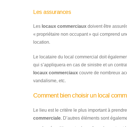
Les assurances
Les
locaux commerciaux
doivent être assurés
« propriétaire non occupant » qui comprend une
location.
Le locataire du local commercial doit égalemen
qui s’appliquera en cas de sinistre et un contrat
locaux commerciaux
couvre de nombreux accid
vandalisme, etc.
Comment bien choisir un local comme
Le lieu est le critère le plus important à prend
commerciale
. D’autres éléments sont égaleme