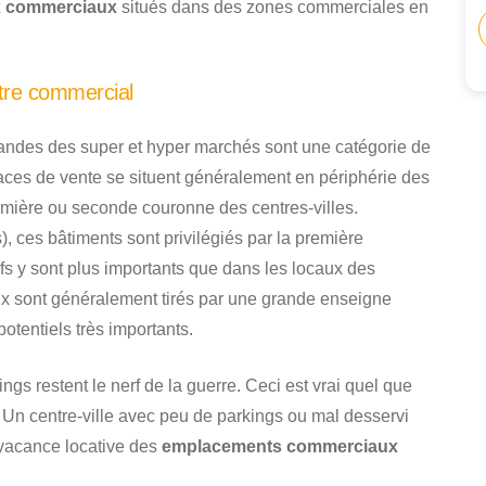
x commerciaux
situés dans des zones commerciales en
tre commercial
andes des super et hyper marchés sont une catégorie de
ces de vente se situent généralement en périphérie des
mière ou seconde couronne des centres-villes.
, ces bâtiments sont privilégiés par la première
ifs y sont plus importants que dans les locaux des
aux sont généralement tirés par une grande enseigne
otentiels très importants.
gs restent le nerf de la guerre. Ceci est vrai quel que
 Un centre-ville avec peu de parkings ou mal desservi
 vacance locative des
emplacements commerciaux