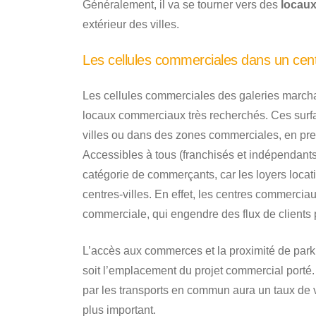
Généralement, il va se tourner vers des
locau
extérieur des villes.
Les cellules commerciales dans un cen
Les cellules commerciales des galeries march
locaux commerciaux très recherchés. Ces surfa
villes ou dans des zones commerciales, en pre
Accessibles à tous (franchisés et indépendants)
catégorie de commerçants, car les loyers locat
centres-villes. En effet, les centres commerci
commerciale, qui engendre des flux de clients p
L’accès aux commerces et la proximité de parkin
soit l’emplacement du projet commercial porté.
par les transports en commun aura un taux de
plus important.