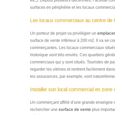
etc.). Depuis plusieurs décennies, l’activité 
surfaces en périphérie et les locaux commerciau
Les locaux commerciaux au centre de C
Un porteur de projet va privilégier un
emplace
surface de vente inférieur à 200 m2. Il va se co
commerçantes. Les locaux commerciaux situés 
historique sont très enviés. Ces quartiers gé
commerciaux qui y sont situés. Touristes de pa
regarder les vitrines et rentrent facilement 
les assurances, par exemple, vont naturelleme
Installer son local commercial en zone
Un commerçant affilié d’une grande enseigne 
rechercher une
surface de vente
plus importan