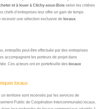
heter et à louer à Clichy-sous-Bois
selon les critères
s chefs d’entreprises leur offre un gain de temps
e recevoir une sélection exclusive de
locaux
ux, entrepôts peut être effectuée par des entreprises
lles accompagnent les porteurs de projet dans
haitée. Ces acteurs ont en portefeuille des
locaux
miques locaux
un territoire sont recensés par les services de
sement Public de Coopération Intercommunale) locaux.
se dans leur recherche de locaux commerciaux adaptés à