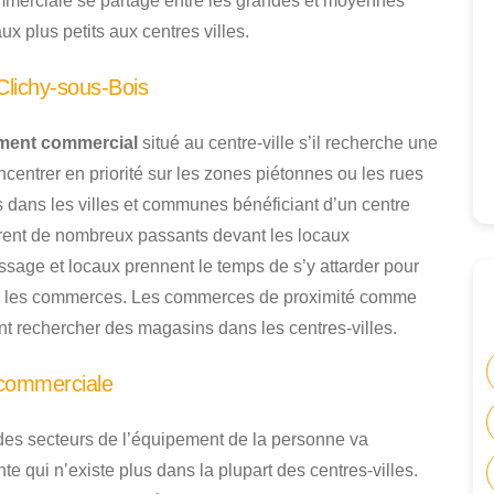
commerciale se partage entre les grandes et moyennes
x plus petits aux centres villes.
lichy-sous-Bois
ment commercial
situé au centre-ville s’il recherche une
ncentrer en priorité sur les zones piétonnes ou les rues
dans les villes et communes bénéficiant d’un centre
nèrent de nombreux passants devant les locaux
ssage et locaux prennent le temps de s’y attarder pour
dans les commerces. Les commerces de proximité comme
nt rechercher des magasins dans les centres-villes.
 commerciale
des secteurs de l’équipement de la personne va
te qui n’existe plus dans la plupart des centres-villes.