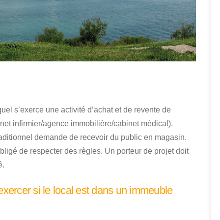
uel s’exerce une activité d’achat et de revente de
et infirmier/agence immobilière/cabinet médical).
ditionnel demande de recevoir du public en magasin.
ligé de respecter des règles. Un porteur de projet doit
é.
exercer si le local est dans un immeuble