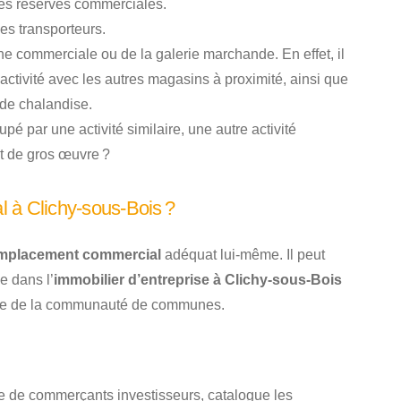
 les réserves commerciales.
es transporteurs.
e commerciale ou de la galerie marchande. En effet, il
activité avec les autres magasins à proximité, ainsi que
 de chalandise.
pé par une activité similaire, une autre activité
et de gros œuvre ?
 à Clichy-sous-Bois ?
mplacement commercial
adéquat lui-même. Il peut
e dans l’
immobilier d’entreprise à Clichy-sous-Bois
ue de la communauté de communes.
te de commerçants investisseurs, catalogue les