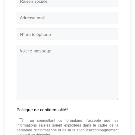
Raison
sociale
Adresse
mail
*
N°
de
téléphone
*
Votre
message
Politique de confidentialité
*
En soumettant ce formulaire, j'accepte que les
informations saisies soient exploitées dans le cadre de la
demande d'informations et de la relation d'accompagnement