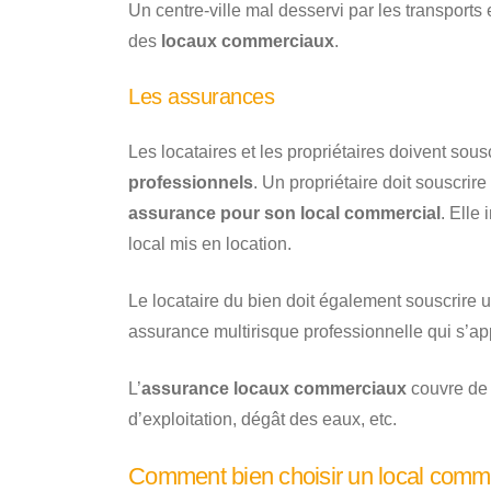
Un centre-ville mal desservi par les transpor
des
locaux commerciaux
.
Les assurances
Les locataires et les propriétaires doivent so
professionnels
. Un propriétaire doit souscri
assurance pour son local commercial
. Elle
local mis en location.
Le locataire du bien doit également souscrire u
assurance multirisque professionnelle qui s’app
L’
assurance locaux commerciaux
couvre de 
d’exploitation, dégât des eaux, etc.
Comment bien choisir un local comme