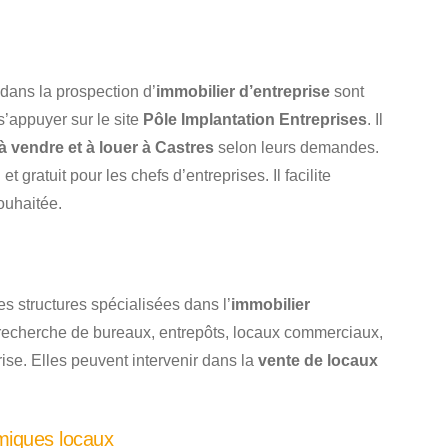
ans la prospection d’
immobilier d’entreprise
sont
’appuyer sur le site
Pôle Implantation Entreprises
. Il
 vendre et à louer à Castres
selon leurs demandes.
gratuit pour les chefs d’entreprises. Il facilite
ouhaitée.
s structures spécialisées dans l’
immobilier
recherche de bureaux, entrepôts, locaux commerciaux,
prise. Elles peuvent intervenir dans la
vente de locaux
miques locaux