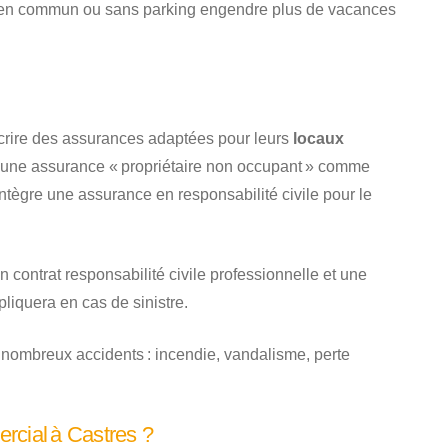
ts en commun ou sans parking engendre plus de vacances
uscrire des assurances adaptées pour leurs
locaux
re une assurance « propriétaire non occupant » comme
 intègre une assurance en responsabilité civile pour le
n contrat responsabilité civile professionnelle et une
liquera en cas de sinistre.
nombreux accidents : incendie, vandalisme, perte
rcial à Castres ?