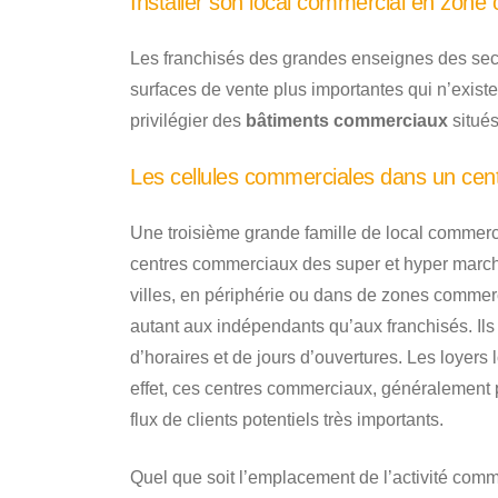
Installer son local commercial en zone
Les franchisés des grandes enseignes des sec
surfaces de vente plus importantes qui n’existen
privilégier des
bâtiments commerciaux
situés
Les cellules commerciales dans un cen
Une troisième grande famille de local commerci
centres commerciaux des super et hyper march
villes, en périphérie ou dans de zones commer
autant aux indépendants qu’aux franchisés. Ils
d’horaires et de jours d’ouvertures. Les loyers
effet, ces centres commerciaux, généralement
flux de clients potentiels très importants.
Quel que soit l’emplacement de l’activité commer