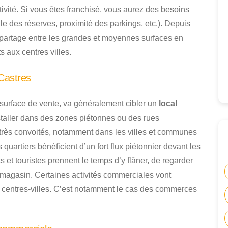
ivité. Si vous êtes franchisé, vous aurez des besoins
lle des réserves, proximité des parkings, etc.). Depuis
e partage entre les grandes et moyennes surfaces en
s aux centres villes.
Castres
 surface de vente, va généralement cibler un
local
installer dans des zones piétonnes ou des rues
rès convoités, notamment dans les villes et communes
 quartiers bénéficient d’un fort flux piétonnier devant les
 et touristes prennent le temps d’y flâner, de regarder
es magasin. Certaines activités commerciales vont
 centres-villes. C’est notamment le cas des commerces
.