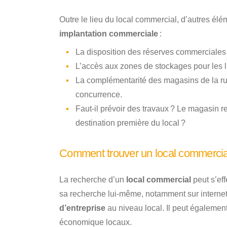
Outre le lieu du local commercial, d’autres élé
implantation commerciale
:
La disposition des réserves commerciales 
L’accès aux zones de stockages pour les l
La complémentarité des magasins de la rue 
concurrence.
Faut-il prévoir des travaux ? Le magasin re
destination première du local ?
Comment trouver un local commercia
La recherche d’un
local commercial
peut s’ef
sa recherche lui-même, notamment sur internet
d’entreprise
au niveau local. Il peut égalemen
économique locaux.