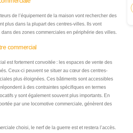
 commerciale
teurs de l’équipement de la maison vont rechercher des
t plus dans la plupart des centres-villes. Ils vont
 dans des zones commerciales en périphérie des villes.
tre commercial
al est fortement convoitée : les espaces de vente des
és. Ceux-ci peuvent se situer au cœur des centres-
ciales plus éloignées. Ces bâtiments sont accessibles
 répondent à des contraintes spécifiques en termes
 locatifs y sont également souvent plus importants. En
 portée par une locomotive commerciale, génèrent des
ciale choisi, le nerf de la guerre est et restera l’accès.