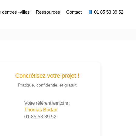
centres -villes
Ressources
Contact
01 85 53 39 52
Concrétisez votre projet !
Pratique, confidentiel et gratuit
Votre référent territoire :
Thomas Bodan
01 85 53 39 52