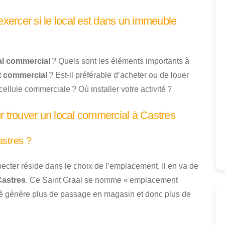
exercer si le local est dans un immeuble
al commercial
? Quels sont les éléments importants à
t commercial
? Est-il préférable d’acheter ou de louer
cellule commerciale ? Où installer votre activité ?
r trouver un local commercial à Castres
astres ?
specter réside dans le choix de l’emplacement. Il en va de
Castres
. Ce Saint Graal se nomme « emplacement
é génère plus de passage en magasin et donc plus de