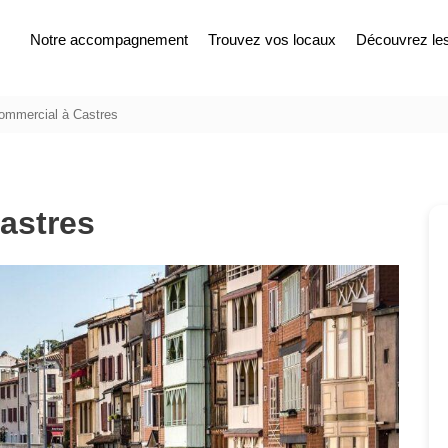
Notre accompagnement
Trouvez vos locaux
Découvrez les 
ommercial à Castres
astres