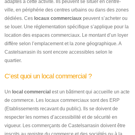
adaptés à cette activité. Ils peuvent se situer en centre-
ville, en périphérie des centres urbains ou dans des zones
dédiées. Ces
locaux commerciaux
peuvent s’acheter ou
se louer. Une réglementation spécifique s’applique pour la
location des espaces commerciaux. Le montant d’un loyer
diffère selon l’emplacement et la zone géographique. A
Castelsarrasin ils sont encore accessibles selon le
quartier.
C’est quoi un local commercial ?
Un
local commercial
est un bâtiment qui accueille un acte
de commerce. Les locaux commerciaux sont des ERP
(Etablissements recavant du public). Ils se doivent de
respecter les normes d’accessibilité et de sécurité en
vigueur. Les commerçants de Castelsarrasin doivent être
inscrits au registre du commerce et des sociétés ou à la