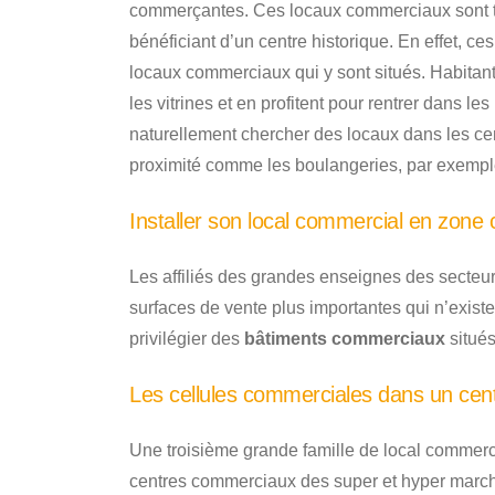
commerçantes. Ces locaux commerciaux sont t
bénéficiant d’un centre historique. En effet, ces
locaux commerciaux qui y sont situés. Habitants
les vitrines et en profitent pour rentrer dans l
naturellement chercher des locaux dans les ce
proximité comme les boulangeries, par exempl
Installer son local commercial en zone
Les affiliés des grandes enseignes des secteu
surfaces de vente plus importantes qui n’existen
privilégier des
bâtiments commerciaux
situés
Les cellules commerciales dans un cen
Une troisième grande famille de local commerci
centres commerciaux des super et hyper march