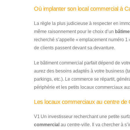
Où implanter son local commercial à C
La règle la plus judicieuse à respecter en immo
même raisonnement pour le choix d’un
bâtime
recherché s’appelle « emplacement numéro 1 ». 
de clients passent devant sa devanture.
Le bâtiment commercial parfait dépend de votr
aurez des besoins adaptés à votre business (ta
parkings, etc.). Le commerce se répartit, géné
périphérie et les petits locaux commerciaux aux
Les locaux commerciaux au centre de
V1 Un investisseur recherchant une petite sur
commercial
au centre-ville. Il va chercher à s