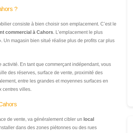
ahors ?
bilier consiste à bien choisir son emplacement. C’est le
nt commercial à Cahors
. L’emplacement le plus
Un magasin bien situé réalise plus de profits car plus
e activité. En tant que commerçant indépendant, vous
ille des réserves, surface de vente, proximité des
ralement, entre les grandes et moyennes surfaces en
 centres villes.
 Cahors
face de vente, va généralement cibler un
local
’installer dans des zones piétonnes ou des rues