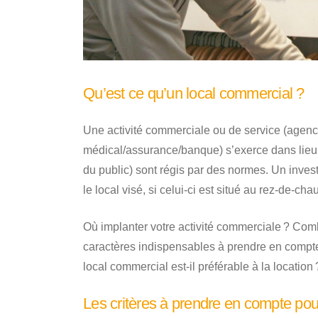
Qu’est ce qu’un local commercial ?
Une activité commerciale ou de service (agence
médical/assurance/banque) s’exerce dans lieu 
du public) sont régis par des normes. Un investi
le local visé, si celui-ci est situé au rez-de-c
Où implanter votre activité commerciale ? Co
caractères indispensables à prendre en compt
local commercial est-il préférable à la locati
Les critères à prendre en compte pou