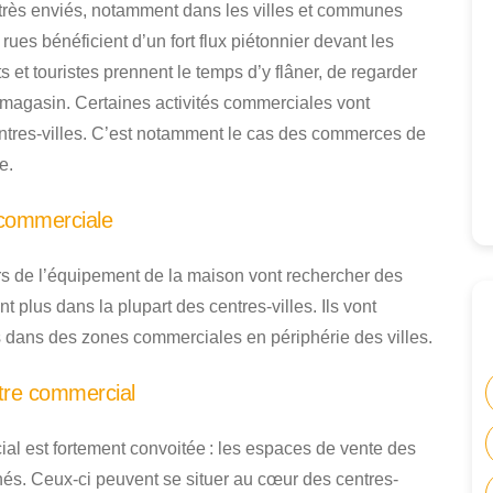
rès enviés, notamment dans les villes et communes
 rues bénéficient d’un fort flux piétonnier devant les
 et touristes prennent le temps d’y flâner, de regarder
es magasin. Certaines activités commerciales vont
ntres-villes. C’est notamment le cas des commerces de
e.
 commerciale
rs de l’équipement de la maison vont rechercher des
t plus dans la plupart des centres-villes. Ils vont
 dans des zones commerciales en périphérie des villes.
tre commercial
al est fortement convoitée : les espaces de vente des
és. Ceux-ci peuvent se situer au cœur des centres-