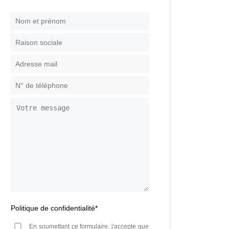
Nom
et
prénom
*
Raison
sociale
Adresse
mail
*
N°
de
téléphone
*
Votre
message
Politique de confidentialité
*
En soumettant ce formulaire, j'accepte que