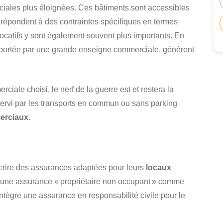
ciales plus éloignées. Ces bâtiments sont accessibles
 répondent à des contraintes spécifiques en termes
 locatifs y sont également souvent plus importants. En
 portée par une grande enseigne commerciale, génèrent
ciale choisi, le nerf de la guerre est et restera la
servi par les transports en commun ou sans parking
erciaux
.
uscrire des assurances adaptées pour leurs
locaux
re une assurance « propriétaire non occupant » comme
 intègre une assurance en responsabilité civile pour le