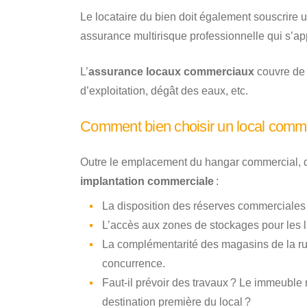
Le locataire du bien doit également souscrire u
assurance multirisque professionnelle qui s’app
L’
assurance locaux commerciaux
couvre de 
d’exploitation, dégât des eaux, etc.
Comment bien choisir un local comme
Outre le emplacement du hangar commercial, d’
implantation commerciale
:
La disposition des réserves commerciales 
L’accès aux zones de stockages pour les l
La complémentarité des magasins de la rue 
concurrence.
Faut-il prévoir des travaux ? Le immeuble r
destination première du local ?