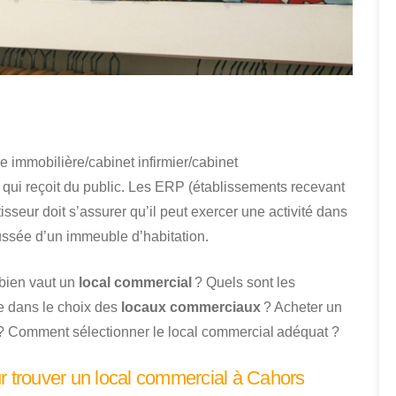
 immobilière/cabinet infirmier/cabinet
qui reçoit du public. Les ERP (établissements recevant
sseur doit s’assurer qu’il peut exercer une activité dans
haussée d’un immeuble d’habitation.
mbien vaut un
local commercial
? Quels sont les
e dans le choix des
locaux commerciaux
? Acheter un
on ? Comment sélectionner le local commercial adéquat ?
r trouver un local commercial à Cahors