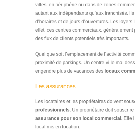
villes, en périphérie ou dans de zones commer
autant aux indépendants qu’aux franchisés. Ils
d’horaires et de jours d’ouvertures. Les loyers
effet, ces centres commerciaux, généralement
des flux de clients potentiels très importants.
Quel que soit l’emplacement de l’activité commer
proximité de parkings. Un centre-ville mal des
engendre plus de vacances des
locaux comm
Les assurances
Les locataires et les propriétaires doivent so
professionnels
. Un propriétaire doit souscri
assurance pour son local commercial
. Elle
local mis en location.