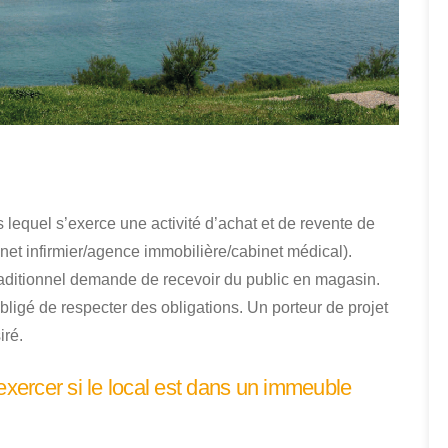
lequel s’exerce une activité d’achat et de revente de
et infirmier/agence immobilière/cabinet médical).
ditionnel demande de recevoir du public en magasin.
bligé de respecter des obligations. Un porteur de projet
iré.
exercer si le local est dans un immeuble