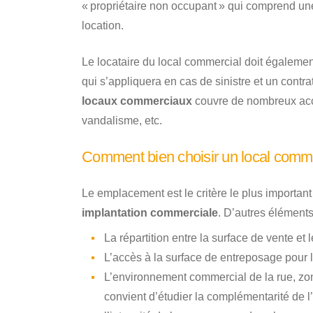
« propriétaire non occupant » qui comprend une
location.
Le locataire du local commercial doit égalemen
qui s’appliquera en cas de sinistre et un contrat
locaux commerciaux
couvre de nombreux accid
vandalisme, etc.
Comment bien choisir un local comme
Le emplacement est le critère le plus importan
implantation commerciale
. D’autres éléments
La répartition entre la surface de vente et
L’accès à la surface de entreposage pour l
L’environnement commercial de la rue, zon
convient d’étudier la complémentarité de l’