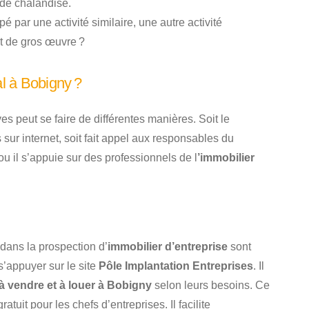
 de chalandise.
é par une activité similaire, une autre activité
et de gros œuvre ?
l à Bobigny ?
es peut se faire de différentes manières. Soit le
sur internet, soit fait appel aux responsables du
u il s’appuie sur des professionnels de l
’immobilier
ans la prospection d’
immobilier d’entreprise
sont
’appuyer sur le site
Pôle Implantation Entreprises
. Il
 vendre et à louer à Bobigny
selon leurs besoins. Ce
tuit pour les chefs d’entreprises. Il facilite