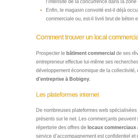
l’intensité de la concurrence dans la zone
Enfin, le magasin convoité est-il déjà occup
commerciale ou, est-il livré brut de béton 
Comment trouver un local commercia
Prospecter le
bâtiment commercial
de ses rêv
entrepreneur effectue lui-même ses recherches 
développement économique de la collectivité, o
d’entreprise à Bobigny
.
Les plateformes internet
De nombreuses plateformes web spécialisées d
présents sur le net. Les commerçants peuvent s
répertorie des offres de
locaux commerciaux à
service d’accompagnement est confidentiel et gra