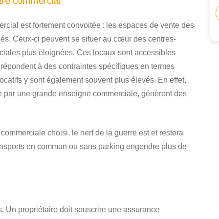
tre commercial
rcial est fortement convoitée : les espaces de vente des
s. Ceux-ci peuvent se situer au cœur des centres-
ciales plus éloignées. Ces locaux sont accessibles
 répondent à des contraintes spécifiques en termes
locatifs y sont également souvent plus élevés. En effet,
e par une grande enseigne commerciale, génèrent des
é commerciale choisi, le nerf de la guerre est et restera
 transports en commun ou sans parking engendre plus de
. Un propriétaire doit souscrire une assurance