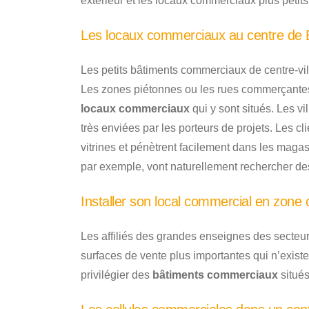
extérieur et les locaux commerciaux plus petits 
Les locaux commerciaux au centre de 
Les petits bâtiments commerciaux de centre-vill
Les zones piétonnes ou les rues commerçantes 
locaux commerciaux
qui y sont situés. Les v
très enviées par les porteurs de projets. Les cl
vitrines et pénètrent facilement dans les mag
par exemple, vont naturellement rechercher des
Installer son local commercial en zone
Les affiliés des grandes enseignes des secteu
surfaces de vente plus importantes qui n’existen
privilégier des
bâtiments commerciaux
situés