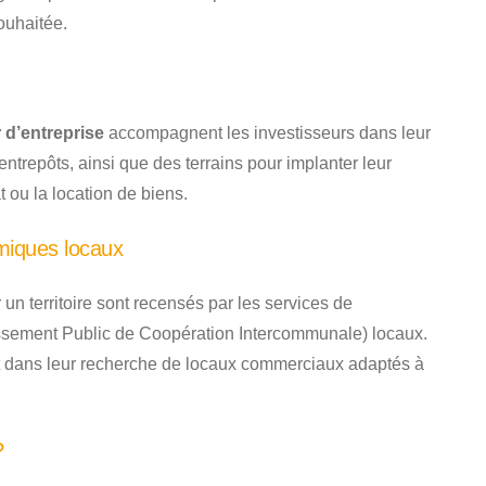
ouhaitée.
 d’entreprise
accompagnent les investisseurs dans leur
entrepôts, ainsi que des terrains pour implanter leur
t ou la location de biens.
miques locaux
un territoire sont recensés par les services de
sement Public de Coopération Intercommunale) locaux.
et dans leur recherche de locaux commerciaux adaptés à
?