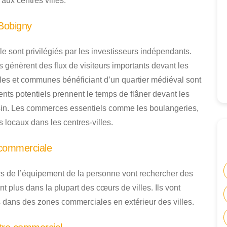
aux centres villes.
Bobigny
e sont privilégiés par les investisseurs indépendants.
génèrent des flux de visiteurs importants devant les
illes et communes bénéficiant d’un quartier médiéval sont
ients potentiels prennent le temps de flâner devant les
asin. Les commerces essentiels comme les boulangeries,
 locaux dans les centres-villes.
 commerciale
rs de l’équipement de la personne vont rechercher des
t plus dans la plupart des cœurs de villes. Ils vont
 dans des zones commerciales en extérieur des villes.