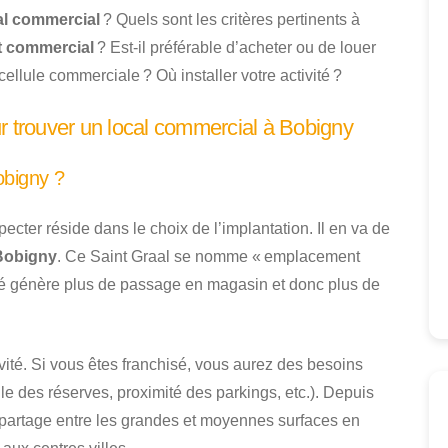
al commercial
? Quels sont les critères pertinents à
t commercial
? Est-il préférable d’acheter ou de louer
cellule commerciale ? Où installer votre activité ?
r trouver un local commercial à Bobigny
obigny ?
pecter réside dans le choix de l’implantation. Il en va de
 Bobigny
. Ce Saint Graal se nomme « emplacement
é génère plus de passage en magasin et donc plus de
vité. Si vous êtes franchisé, vous aurez des besoins
lle des réserves, proximité des parkings, etc.). Depuis
e partage entre les grandes et moyennes surfaces en