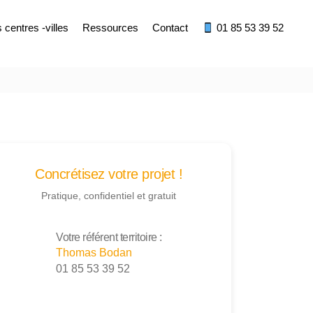
centres -villes
Ressources
Contact
01 85 53 39 52
Concrétisez votre projet !
Pratique, confidentiel et gratuit
Votre référent territoire :
Thomas Bodan
01 85 53 39 52