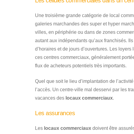
Les cellules commerciales dans un cen
Une troisième grande catégorie de local comme
galeries marchandes des super et hyper marché
villes, en périphérie ou dans de zones commer
autant aux indépendants qu’aux franchisés. Ils
d’horaires et de jours d’ouvertures. Les loyers 
ces centres commerciaux, généralement porté
flux de acheteurs potentiels très importants.
Quel que soit le lieu d’implantation de l’activit
l’accès. Un centre-ville mal desservi par les
vacances des
locaux commerciaux
.
Les assurances
Les
locaux commerciaux
doivent être assurés