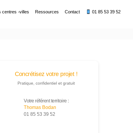
centres -villes
Ressources
Contact
01 85 53 39 52
Concrétisez votre projet !
Pratique, confidentiel et gratuit
Votre référent territoire :
Thomas Bodan
01 85 53 39 52