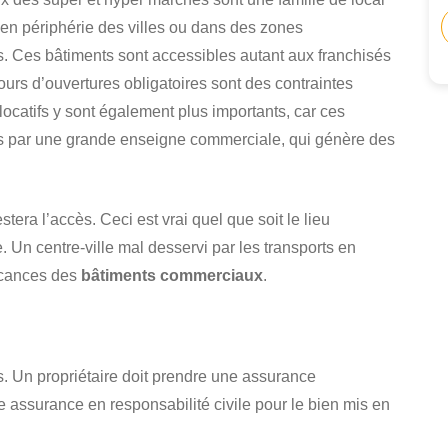
 en périphérie des villes ou dans des zones
s. Ces bâtiments sont accessibles autant aux franchisés
ours d’ouvertures obligatoires sont des contraintes
ocatifs y sont également plus importants, car ces
s par une grande enseigne commerciale, qui génère des
tera l’accès. Ceci est vrai quel que soit le lieu
. Un centre-ville mal desservi par les transports en
acances des
bâtiments commerciaux
.
s. Un propriétaire doit prendre une assurance
 assurance en responsabilité civile pour le bien mis en