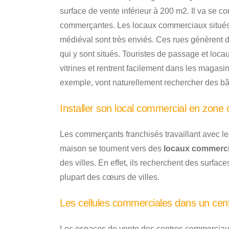
surface de vente inférieur à 200 m2. Il va se co
commerçantes. Les locaux commerciaux situés d
médiéval sont très enviés. Ces rues génèrent
qui y sont situés. Touristes de passage et loca
vitrines et rentrent facilement dans les maga
exemple, vont naturellement rechercher des bât
Installer son local commercial en zone
Les commerçants franchisés travaillant avec l
maison se tournent vers des
locaux commerc
des villes. En effet, ils recherchent des surfac
plupart des cœurs de villes.
Les cellules commerciales dans un cen
Les espaces de vente des centres commerciaux