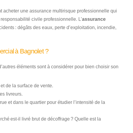
t acheter une assurance multirisque professionnelle qui
responsabilité civile professionnelle. L’
assurance
ents : dégâts des eaux, perte d’exploitation, incendie,
rcial à Bagnolet ?
autres éléments sont à considérer pour bien choisir son
et de la surface de vente.
s livreurs.
 et dans le quartier pour étudier l’intensité de la
rché est-il livré brut de décoffrage ? Quelle est la