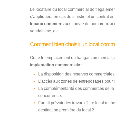
Le locataire du local commercial doit égalemen
s’appliquera en cas de sinistre et un contrat en 
locaux commerciaux
couvre de nombreux accid
vandalisme, etc.
Comment bien choisir un local comme
Outre le emplacement du hangar commercial, d’
implantation commerciale
:
La disposition des réserves commerciales 
L’accès aux zones de entreposages pour le
La complémentarité des commerces de la rue
concurrence.
Faut-il prévoir des travaux ? Le local reche
destination première du local ?