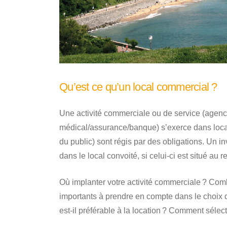
Qu’est ce qu’un local commercial ?
Une activité commerciale ou de service (agence
médical/assurance/banque) s’exerce dans local
du public) sont régis par des obligations. Un in
dans le local convoité, si celui-ci est situé a
Où implanter votre activité commerciale ? Co
importants à prendre en compte dans le choix
est-il préférable à la location ? Comment sélec