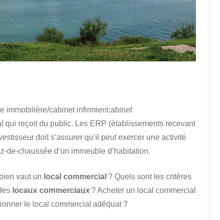
 immobilière/cabinet infirmier/cabinet
 qui reçoit du public. Les ERP (établissements recevant
vestisseur doit s’assurer qu’il peut exercer une activité
u rez-de-chaussée d’un immeuble d’habitation.
mbien vaut un
local commercial
? Quels sont les critères
 des
locaux commerciaux
? Acheter un local commercial
tionner le local commercial adéquat ?