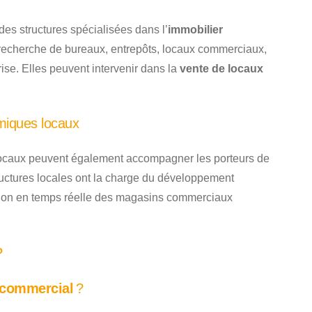
des structures spécialisées dans l’
immobilier
recherche de bureaux, entrepôts, locaux commerciaux,
prise. Elles peuvent intervenir dans la
vente de locaux
miques locaux
ocaux peuvent également accompagner les porteurs de
ructures locales ont la charge du développement
vision en temps réelle des magasins commerciaux
?
 commercial
?