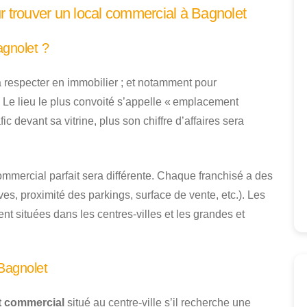
r trouver un local commercial à Bagnolet
agnolet ?
à respecter en immobilier ; et notamment pour
. Le lieu le plus convoité s’appelle « emplacement
 devant sa vitrine, plus son chiffre d’affaires sera
commercial parfait sera différente. Chaque franchisé a des
ves, proximité des parkings, surface de vente, etc.). Les
t situées dans les centres-villes et les grandes et
Bagnolet
 commercial
situé au centre-ville s’il recherche une