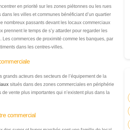
ncentrer en priorité sur les zones piétonnes ou les rues
ans les villes et communes bénéficiant d’un quartier
 de nombreux passants devant les locaux commerciaux
ux prennent le temps de s’y attarder pour regarder les
sin. Les commerces de proximité comme les banques, par
iments dans les centres-villes.
 commerciale
es grands acteurs des secteurs de l’équipement de la
iaux
situés dans des zones commerciales en périphérie
es de vente plus importantes qui n’existent plus dans la
tre commercial
 des super et hyper marchés sont une famille de local