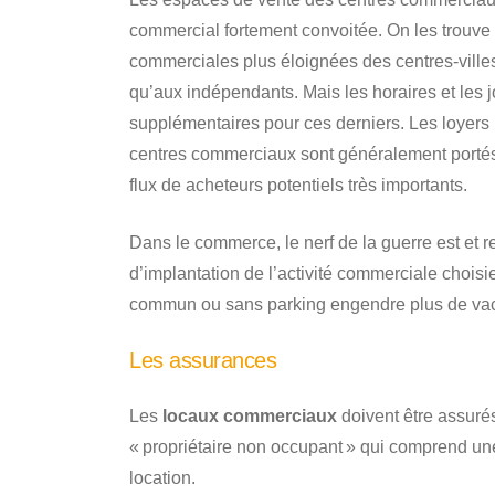
commercial fortement convoitée. On les trouve
commerciales plus éloignées des centres-ville
qu’aux indépendants. Mais les horaires et les j
supplémentaires pour ces derniers. Les loyers l
centres commerciaux sont généralement porté
flux de acheteurs potentiels très importants.
Dans le commerce, le nerf de la guerre est et res
d’implantation de l’activité commerciale choisie
commun ou sans parking engendre plus de v
Les assurances
Les
locaux commerciaux
doivent être assuré
« propriétaire non occupant » qui comprend une
location.