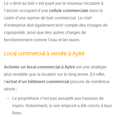
Le « droit au bail » est payé par le nouveau locataire à
l’ancien occupant d’une
cellule commerciale
dans le
cadre d’une reprise de bail commercial. Le chef
d’entreprise doit également tenir compte des charges de
copropriété, ainsi que des autres charges de
fonctionnement comme l’eau et les taxes.
Local commercial à vendre à Aytré
Acheter un local commercial à Aytré
est une stratégie
plus rentable que la location sur le long terme. En effet,
l’
achat d’un bâtiment commercial
procure de nombreux
atouts :
Le propriétaire n’est pas assujetti aux hausses de
loyers. Notamment, si son emprunt a été conclu à taux
fixes.