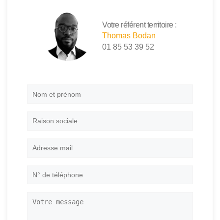
Votre référent territoire :
Thomas Bodan
01 85 53 39 52
Nom
et
prénom
*
Raison
sociale
Adresse
mail
*
N°
de
téléphone
*
Votre
message