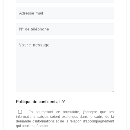
sociale
Adresse
mail
*
N°
de
téléphone
*
Votre
message
Politique de confidentialité
*
En soumettant ce formulaire, j'accepte que les
informations saisies soient exploitées dans le cadre de la
demande d'informations et de la relation d'accompagnement
qui peut en découler.