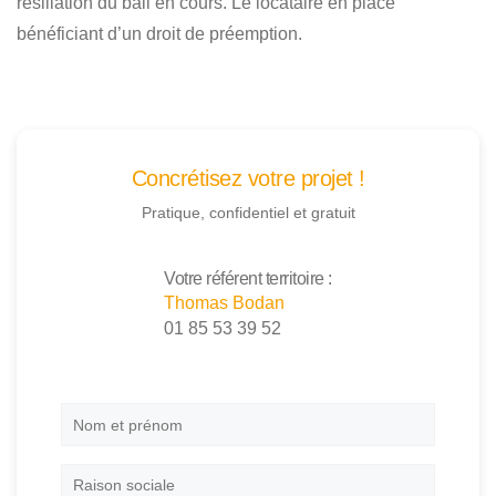
résiliation du bail en cours. Le locataire en place
bénéficiant d’un droit de préemption.
Concrétisez votre projet !
Pratique, confidentiel et gratuit
Votre référent territoire :
Thomas Bodan
01 85 53 39 52
Nom
et
prénom
*
Raison