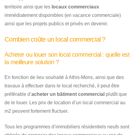
territoire ainsi que les
locaux commerciaux
immédiatement disponibles (en vacance commerciale)
ainsi que les projets publics et privés en devenir.
Combien coûte un local commercial ?
Acheter ou louer son local commercial : quelle est
la meilleure solution ?
En fonction de lieu souhaité à Athis-Mons, ainsi que des
travaux à effectuer dans le local recherché, il peut être
préférable d’
acheter un bâtiment commercial
plutôt que
de le louer. Les prix de location d’un local commercial au
m2 peuvent fortement fluctuer.
Tous les programmes d’immobiliers résidentiels neufs sont