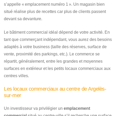
s’appelle « emplacement numéro 1 ». Un magasin bien
situé réalise plus de recettes car plus de clients passent
devant sa devanture.
Le bâtiment commercial idéal dépend de votre activité. En
tant que commerçant indépendant, vous aurez des besoins
adaptés à votre business (taille des réserves, surface de
vente, proximité des parkings, etc.). Le commerce se
répartit, généralement, entre les grandes et moyennes
surfaces en extérieur et les petits locaux commerciaux aux
centres villes.
Les locaux commerciaux au centre de Argelès-
sur-mer
Un investisseur va privilégier un
emplacement
commercial
situé au centre-ville s’il recherche une surface