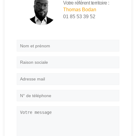
Votre référent territoire :
Thomas Bodan
01 85 53 39 52
Nom
et
prénom
*
Raison
sociale
Adresse
mail
*
N°
de
téléphone
*
Votre
message