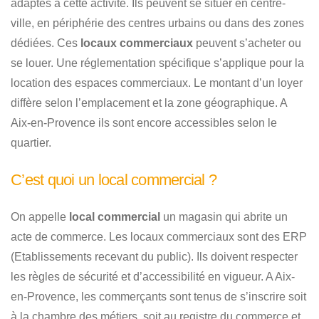
adaptés à cette activité. Ils peuvent se situer en centre-
ville, en périphérie des centres urbains ou dans des zones
dédiées. Ces
locaux commerciaux
peuvent s’acheter ou
se louer. Une réglementation spécifique s’applique pour la
location des espaces commerciaux. Le montant d’un loyer
diffère selon l’emplacement et la zone géographique. A
Aix-en-Provence ils sont encore accessibles selon le
quartier.
C’est quoi un local commercial ?
On appelle
local commercial
un magasin qui abrite un
acte de commerce. Les locaux commerciaux sont des ERP
(Etablissements recevant du public). Ils doivent respecter
les règles de sécurité et d’accessibilité en vigueur. A Aix-
en-Provence, les commerçants sont tenus de s’inscrire soit
à la chambre des métiers, soit au registre du commerce et