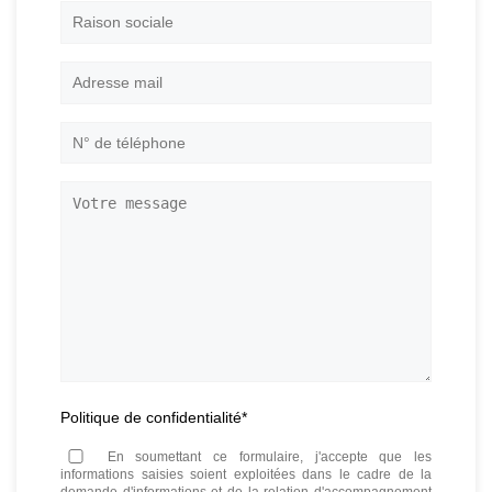
prénom
*
Raison
sociale
Adresse
mail
*
N°
de
téléphone
*
Votre
message
Politique de confidentialité
*
En soumettant ce formulaire, j'accepte que les
informations saisies soient exploitées dans le cadre de la