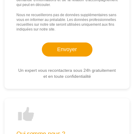
demande d'informations et de la relation d'accompagnement
qui peut en découler.
Nous ne recueillerons pas de données supplémentaires sans
vous en informer au préalable. Les données professionnelles
recueillies sur notre site seront utilisées uniquement aux fins
indiquées sur notre site.
Un expert vous recontactera sous 24h gratuitement
et en toute confidentialité
Qui somme-nous ?