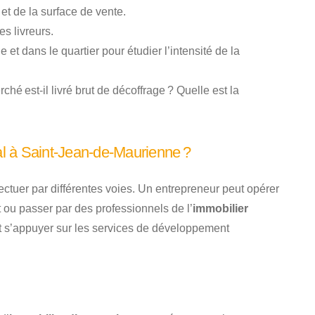
et de la surface de vente.
s livreurs.
et dans le quartier pour étudier l’intensité de la
rché est-il livré brut de décoffrage ? Quelle est la
l à Saint-Jean-de-Maurienne ?
ectuer par différentes voies. Un entrepreneur peut opérer
 ou passer par des professionnels de l’
immobilier
t s’appuyer sur les services de développement