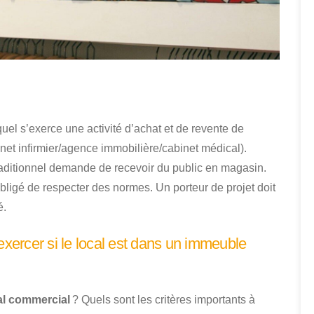
uel s’exerce une activité d’achat et de revente de
et infirmier/agence immobilière/cabinet médical).
ditionnel demande de recevoir du public en magasin.
bligé de respecter des normes. Un porteur de projet doit
é.
exercer si le local est dans un immeuble
al commercial
? Quels sont les critères importants à