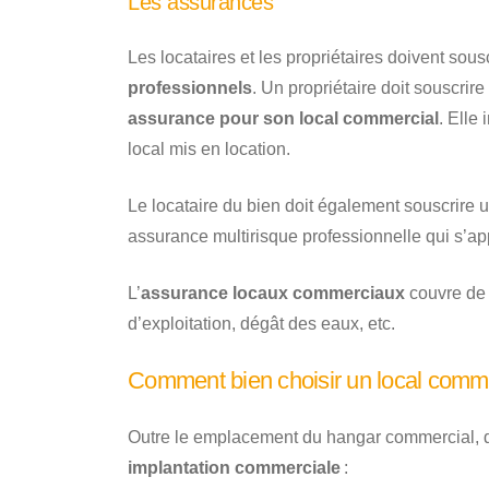
Les assurances
Les locataires et les propriétaires doivent so
professionnels
. Un propriétaire doit souscri
assurance pour son local commercial
. Elle
local mis en location.
Le locataire du bien doit également souscrire u
assurance multirisque professionnelle qui s’app
L’
assurance locaux commerciaux
couvre de 
d’exploitation, dégât des eaux, etc.
Comment bien choisir un local comme
Outre le emplacement du hangar commercial, d’
implantation commerciale
: