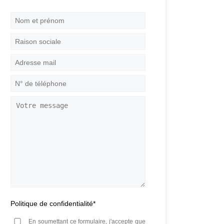
Nom
et
prénom
*
Raison
sociale
Adresse
mail
*
N°
de
téléphone
*
Votre
message
Politique de confidentialité
*
En soumettant ce formulaire, j'accepte que