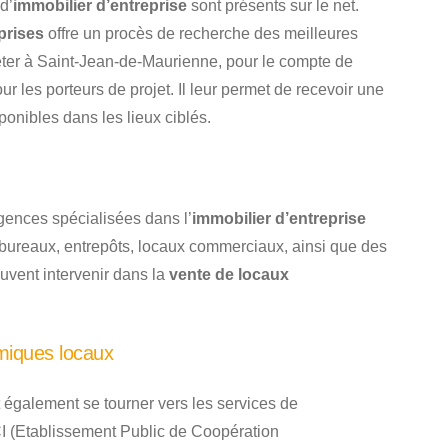
d’
immobilier d’entreprise
sont présents sur le net.
prises
offre un procès de recherche des meilleures
eter à Saint-Jean-de-Maurienne, pour le compte de
ur les porteurs de projet. Il leur permet de recevoir une
ponibles dans les lieux ciblés.
gences spécialisées dans l’
immobilier d’entreprise
bureaux, entrepôts, locaux commerciaux, ainsi que des
euvent intervenir dans la
vente de locaux
miques locaux
 également se tourner vers les services de
 (Etablissement Public de Coopération