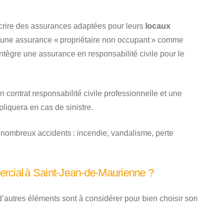
uscrire des assurances adaptées pour leurs
locaux
re une assurance « propriétaire non occupant » comme
 intègre une assurance en responsabilité civile pour le
n contrat responsabilité civile professionnelle et une
liquera en cas de sinistre.
nombreux accidents : incendie, vandalisme, perte
rcial à Saint-Jean-de-Maurienne ?
autres éléments sont à considérer pour bien choisir son