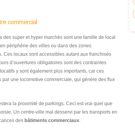
tre commercial
 des super et hyper marchés sont une famille de local
 en périphérie des villes ou dans des zones
s. Ces locaux sont accessibles autant aux franchisés
ours d’ouvertures obligatoires sont des contraintes
ocatifs y sont également plus importants, car ces
 par une locomotive commerciale, qui génère des flux
estera la proximité de parkings. Ceci est vrai quel que
oisie. Un centre-ville mal desservi par les transports en
acances des
bâtiments commerciaux
.