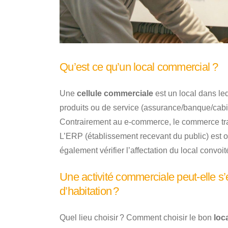
Qu’est ce qu’un local commercial ?
Une
cellule commerciale
est un local dans leq
produits ou de service (assurance/banque/cabin
Contrairement au e-commerce, le commerce tra
L’ERP (établissement recevant du public) est o
également vérifier l’affectation du local convoit
Une activité commerciale peut-elle s’
d’habitation ?
Quel lieu choisir ? Comment choisir le bon
loc