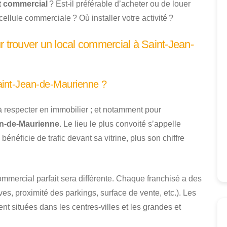
t commercial
? Est-il préférable d’acheter ou de louer
cellule commerciale ? Où installer votre activité ?
r trouver un local commercial à Saint-Jean-
aint-Jean-de-Maurienne ?
à respecter en immobilier ; et notamment pour
an-de-Maurienne
. Le lieu le plus convoité s’appelle
éficie de trafic devant sa vitrine, plus son chiffre
commercial parfait sera différente. Chaque franchisé a des
ves, proximité des parkings, surface de vente, etc.). Les
t situées dans les centres-villes et les grandes et