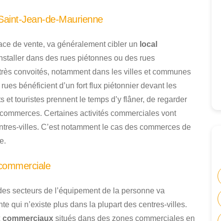
Saint-Jean-de-Maurienne
ace de vente, va généralement cibler un
local
’installer dans des rues piétonnes ou des rues
rès convoités, notamment dans les villes et communes
 rues bénéficient d’un fort flux piétonnier devant les
 et touristes prennent le temps d’y flâner, de regarder
les commerces. Certaines activités commerciales vont
ntres-villes. C’est notamment le cas des commerces de
e.
 commerciale
des secteurs de l’équipement de la personne va
te qui n’existe plus dans la plupart des centres-villes.
x commerciaux
situés dans des zones commerciales en