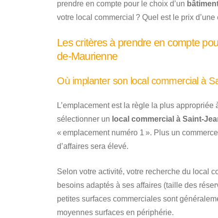
prendre en compte pour le choix d’un
bâtimen
votre local commercial ? Quel est le prix d’une 
Les critères à prendre en compte pou
de-Maurienne
Où implanter son local commercial à S
L’emplacement est la règle la plus appropriée 
sélectionner un
local commercial à Saint-Je
« emplacement numéro 1 ». Plus un commerce bén
d’affaires sera élevé.
Selon votre activité, votre recherche du local 
besoins adaptés à ses affaires (taille des réser
petites surfaces commerciales sont généralemen
moyennes surfaces en périphérie.