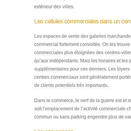
extérieur des villes.
Les cellules commerciales dans un cen
Les espaces de vente des galeries marchandes
commercial fortement convoitée. On les trouve
commerciales plus éloignées des centres-ville
qu’aux indépendants. Mais les horaires et les j
supplémentaires pour ces derniers. Les loyers l
centres commerciaux sont généralement portés
de clients potentiels très importants.
Dans le commerce, le nerf de la guerre est et r
soit l’emplacement de l’activité commerciale ch
commun ou sans parking engendre plus de v