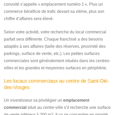
convoité s’appelle « emplacement numéro 1 ». Plus un
commerce bénéficie de trafic devant sa vitrine, plus son
chiffre d’affaires sera élevé.
Selon votre activité, votre recherche du local commercial
parfait sera différente. Chaque franchisé a des besoins
adaptés à ses affaires (taille des réserves, proximité des
parkings, surface de vente, etc.). Les petites surfaces
commerciales sont généralement situées dans les centres-
villes et les grandes et moyennes surfaces en périphérie.
Les locaux commerciaux au centre de Saint-Dié-
des-Vosges
Un investisseur va privilégier un
emplacement
commercial
situé au centre-ville s’il recherche une surface
de vente inférieur à 200 m2. Il va se concentrer en priorité