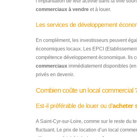
l’implantation de leur activité dans la ville so
commerciaux à vendre
et à louer.
Les services de développement écono
En complément, les investisseurs peuvent éga
économiques locaux. Les EPCI (Etablissement
compétence développement économique. Ils conn
commerciaux
immédiatement disponibles (en v
privés en devenir.
Combien coûte un local commercial 
Est-il préférable de louer ou d’
acheter 
A Saint-Cyr-sur-Loire, comme sur le reste du te
fluctuant. Le prix de location d’un local com