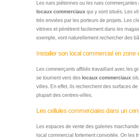
Les rues piétonnes ou les rues commerçantes g
locaux commerciaux
qui y sont situés. Les v
très enviées par les porteurs de projets. Les cl
vitrines et pénètrent facilement dans les mag
exemple, vont naturellement rechercher des bât
Installer son local commercial en zone
Les commerçants affiliés travaillant avec les 
se tournent vers des
locaux commerciaux
si
villes. En effet, ils recherchent des surfaces d
plupart des centres-villes.
Les cellules commerciales dans un cen
Les espaces de vente des galeries marchandes
local commercial fortement convoitée. On les t