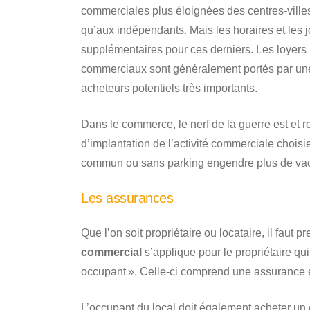
commerciales plus éloignées des centres-ville
qu’aux indépendants. Mais les horaires et les j
supplémentaires pour ces derniers. Les loyers 
commerciaux sont généralement portés par une
acheteurs potentiels très importants.
Dans le commerce, le nerf de la guerre est et res
d’implantation de l’activité commerciale choisie
commun ou sans parking engendre plus de v
Les assurances
Que l’on soit propriétaire ou locataire, il faut 
commercial
s’applique pour le propriétaire qu
occupant ». Celle-ci comprend une assurance en 
L’occupant du local doit également acheter un 