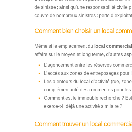
de sinistre ; ainsi qu’une responsabilité civile p
couvre de nombreux sinistres : perte d’exploita
Comment bien choisir un local commer
Même si le emplacement du
local commercial
affaire sur le moyen et long terme, d’autres as
L’agencement entre les réserves commercia
L’accès aux zones de entreposages pour l
Les alentours du local d’activité (rue, zon
complémentarité des commerces pour les cli
Comment est le immeuble recherché ? Est-i
exerce-t-il déjà une activité similaire ?
Comment trouver un local commercial