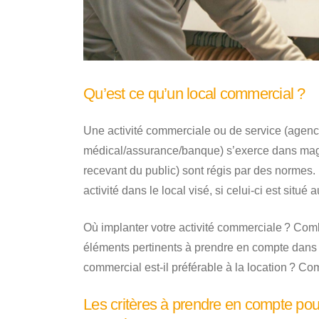
Qu’est ce qu’un local commercial ?
Une activité commerciale ou de service (agence
médical/assurance/banque) s’exerce dans maga
recevant du public) sont régis par des normes. 
activité dans le local visé, si celui-ci est sit
Où implanter votre activité commerciale ? Co
éléments pertinents à prendre en compte dans
commercial est-il préférable à la location ? C
Les critères à prendre en compte pou