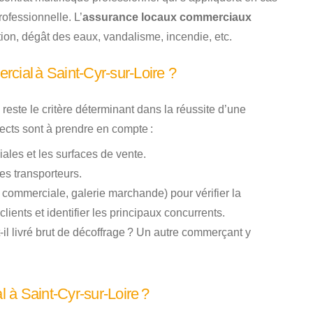
rofessionnelle. L’
assurance locaux commerciaux
tion, dégât des eaux, vandalisme, incendie, etc.
cial à Saint-Cyr-sur-Loire ?
reste le critère déterminant dans la réussite d’une
pects sont à prendre en compte :
les et les surfaces de vente.
es transporteurs.
e commerciale, galerie marchande) pour vérifier la
ents et identifier les principaux concurrents.
l livré brut de décoffrage ? Un autre commerçant y
 à Saint-Cyr-sur-Loire ?