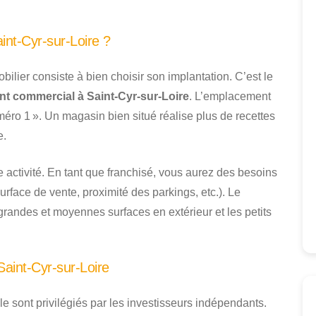
int-Cyr-sur-Loire ?
bilier consiste à bien choisir son implantation. C’est le
nt commercial à Saint-Cyr-sur-Loire
. L’emplacement
éro 1 ». Un magasin bien situé réalise plus de recettes
e.
 activité. En tant que franchisé, vous aurez des besoins
urface de vente, proximité des parkings, etc.). Le
grandes et moyennes surfaces en extérieur et les petits
aint-Cyr-sur-Loire
e sont privilégiés par les investisseurs indépendants.