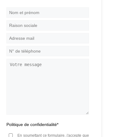
Nom
et
prénom
*
Raison
sociale
Adresse
mail
*
N°
de
téléphone
*
Votre
message
Politique de confidentialité
*
En soumettant ce formulaire, j'accepte que