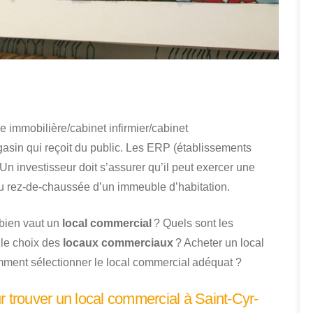
 immobilière/cabinet infirmier/cabinet
sin qui reçoit du public. Les ERP (établissements
Un investisseur doit s’assurer qu’il peut exercer une
ué au rez-de-chaussée d’un immeuble d’habitation.
mbien vaut un
local commercial
? Quels sont les
 le choix des
locaux commerciaux
? Acheter un local
omment sélectionner le local commercial adéquat ?
r trouver un local commercial à Saint-Cyr-