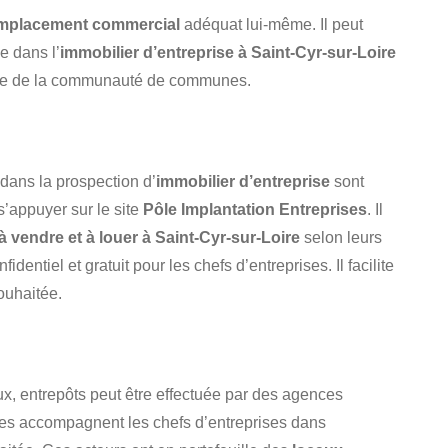
mplacement commercial
adéquat lui-même. Il peut
e dans l’
immobilier d’entreprise à Saint-Cyr-sur-Loire
ue de la communauté de communes.
ans la prospection d’
immobilier d’entreprise
sont
’appuyer sur le site
Pôle Implantation Entreprises
. Il
vendre et à louer à Saint-Cyr-sur-Loire
selon leurs
ntiel et gratuit pour les chefs d’entreprises. Il facilite
ouhaitée.
ux, entrepôts peut être effectuée par des agences
lles accompagnent les chefs d’entreprises dans