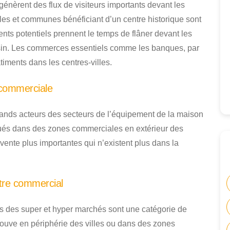
énèrent des flux de visiteurs importants devant les
illes et communes bénéficiant d’un centre historique sont
ients potentiels prennent le temps de flâner devant les
asin. Les commerces essentiels comme les banques, par
iments dans les centres-villes.
 commerciale
grands acteurs des secteurs de l’équipement de la maison
tués dans des zones commerciales en extérieur des
e vente plus importantes qui n’existent plus dans la
tre commercial
 des super et hyper marchés sont une catégorie de
rouve en périphérie des villes ou dans des zones