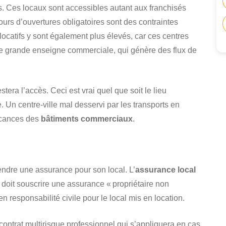
s. Ces locaux sont accessibles autant aux franchisés
ours d’ouvertures obligatoires sont des contraintes
locatifs y sont également plus élevés, car ces centres
 grande enseigne commerciale, qui génère des flux de
tera l’accès. Ceci est vrai quel que soit le lieu
. Un centre-ville mal desservi par les transports en
acances des
bâtiments commerciaux
.
prendre une assurance pour son local. L’
assurance local
i doit souscrire une assurance « propriétaire non
responsabilité civile pour le local mis en location.
contrat multirisque professionnel qui s’appliquera en cas