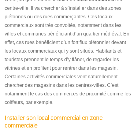
centre-ville. Il va chercher à s’installer dans des zones
piétonnes ou des rues commerçantes. Ces locaux
commerciaux sont très convoités, notamment dans les
villes et communes bénéficiant d’un quartier médiéval. En
effet, ces rues bénéficient d’un fort flux piétonnier devant
les locaux commerciaux qui y sont situés. Habitants et
touristes prennent le temps d’y flâner, de regarder les
vitrines et en profitent pour rentrer dans les magasin.
Certaines activités commerciales vont naturellement
chercher des magasins dans les centres-villes. C’est
notamment le cas des commerces de proximité comme les
coiffeurs, par exemple.
Installer son local commercial en zone
commerciale