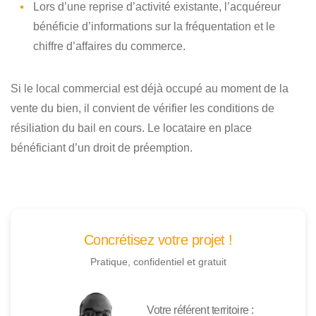
Lors d’une reprise d’activité existante, l’acquéreur
bénéficie d’informations sur la fréquentation et le
chiffre d’affaires du commerce.
Si le local commercial est déjà occupé au moment de la
vente du bien, il convient de vérifier les conditions de
résiliation du bail en cours. Le locataire en place
bénéficiant d’un droit de préemption.
Concrétisez votre projet !
Pratique, confidentiel et gratuit
Votre référent territoire :