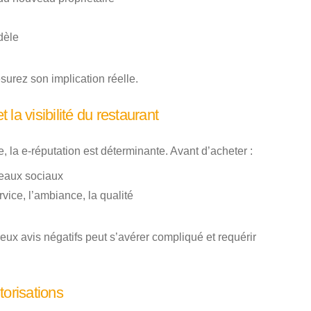
dèle
urez son implication réelle.
 la visibilité du restaurant
, la e-réputation est déterminante. Avant d’acheter :
seaux sociaux
rvice, l’ambiance, la qualité
ux avis négatifs peut s’avérer compliqué et requérir
torisations