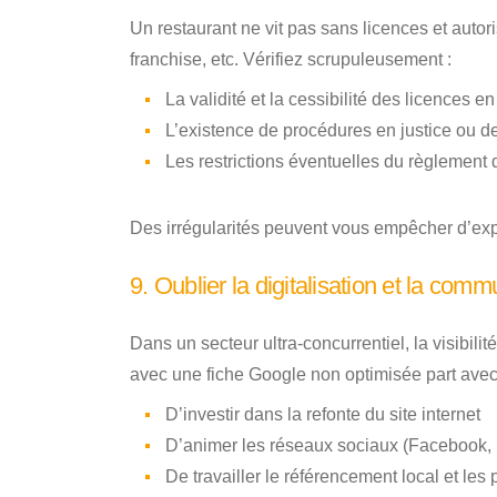
Un restaurant ne vit pas sans licences et autoris
franchise, etc. Vérifiez scrupuleusement :
La validité et la cessibilité des licences e
L’existence de procédures en justice ou de
Les restrictions éventuelles du règlement 
Des irrégularités peuvent vous empêcher d’ex
9. Oublier la digitalisation et la comm
Dans un secteur ultra-concurrentiel, la visibilit
avec une fiche Google non optimisée part avec
D’investir dans la refonte du site internet
D’animer les réseaux sociaux (Facebook, 
De travailler le référencement local et les