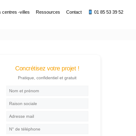
centres -villes
Ressources
Contact
01 85 53 39 52
Concrétisez votre projet !
Pratique, confidentiel et gratuit
Nom
et
prénom
*
Raison
sociale
Adresse
mail
*
N°
de