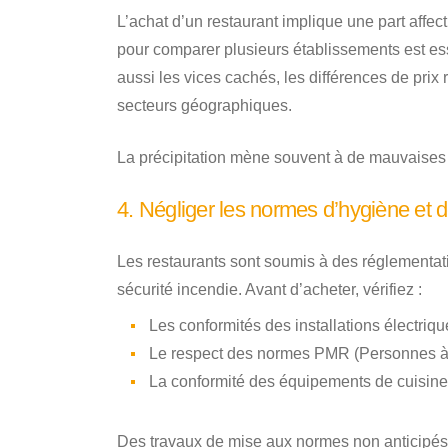
L’achat d’un restaurant implique une part affect
pour comparer plusieurs établissements est ess
aussi les vices cachés, les différences de prix 
secteurs géographiques.
La précipitation mène souvent à de mauvaises s
4. Négliger les normes d’hygiène et d
Les restaurants sont soumis à des réglementatio
sécurité incendie. Avant d’acheter, vérifiez :
Les conformités des installations électrique
Le respect des normes PMR (Personnes à 
La conformité des équipements de cuisine
Des travaux de mise aux normes non anticipés p