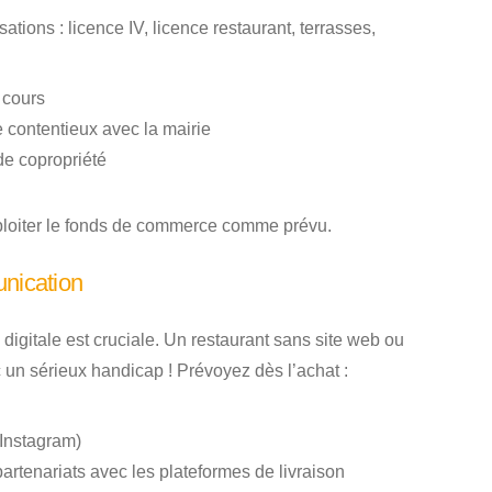
ations : licence IV, licence restaurant, terrasses,
n cours
 contentieux avec la mairie
de copropriété
ploiter le fonds de commerce comme prévu.
unication
é digitale est cruciale. Un restaurant sans site web ou
 un sérieux handicap ! Prévoyez dès l’achat :
Instagram)
 partenariats avec les plateformes de livraison