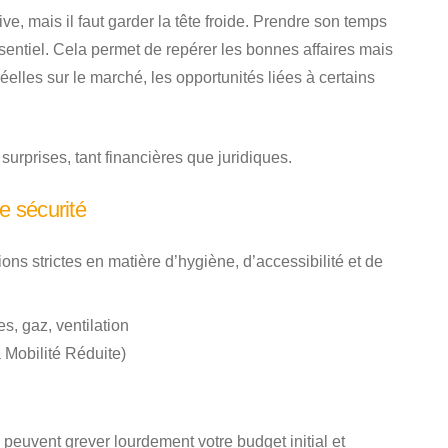
ive, mais il faut garder la tête froide. Prendre son temps
entiel. Cela permet de repérer les bonnes affaires mais
réelles sur le marché, les opportunités liées à certains
urprises, tant financières que juridiques.
e sécurité
ns strictes en matière d’hygiène, d’accessibilité et de
s, gaz, ventilation
Mobilité Réduite)
euvent grever lourdement votre budget initial et