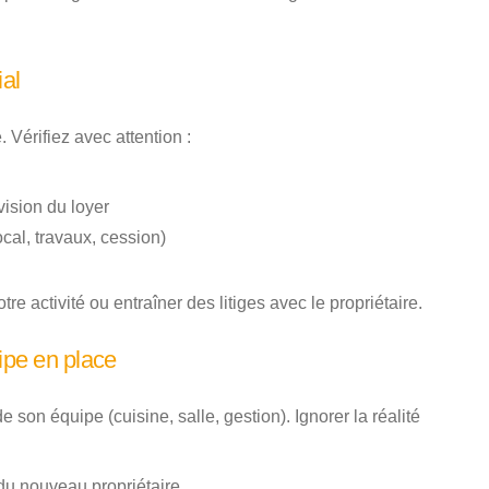
ial
. Vérifiez avec attention :
vision du loyer
ocal, travaux, cession)
tre activité ou entraîner des litiges avec le propriétaire.
ipe en place
son équipe (cuisine, salle, gestion). Ignorer la réalité
 du nouveau propriétaire