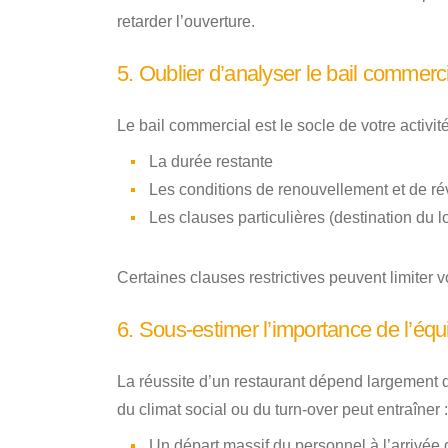
retarder l’ouverture.
5. Oublier d’analyser le bail commerc
Le bail commercial est le socle de votre activité
La durée restante
Les conditions de renouvellement et de ré
Les clauses particulières (destination du l
Certaines clauses restrictives peuvent limiter vo
6. Sous-estimer l’importance de l’équ
La réussite d’un restaurant dépend largement de 
du climat social ou du turn-over peut entraîner :
Un départ massif du personnel à l’arrivée