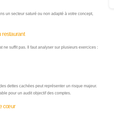
dans un secteur saturé ou non adapté à votre concept,
u restaurant
 ne suffit pas. Il faut analyser sur plusieurs exercices :
des dettes cachées peut représenter un risque majeur.
le pour un audit objectif des comptes.
de cœur