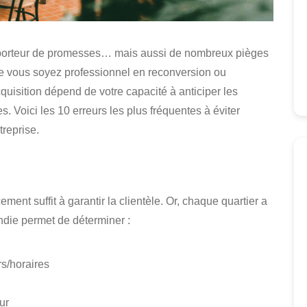
x, porteur de promesses… mais aussi de nombreux pièges
Que vous soyez professionnel en reconversion ou
quisition dépend de votre capacité à anticiper les
es. Voici les 10 erreurs les plus fréquentes à éviter
treprise.
nt suffit à garantir la clientèle. Or, chaque quartier a
ndie permet de déterminer :
rs/horaires
ur