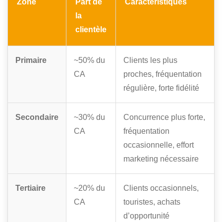
Zone
Part de
Caractéristiques
la
clientèle
Primaire
~50% du
Clients les plus
CA
proches, fréquentation
régulière, forte fidélité
Secondaire
~30% du
Concurrence plus forte,
CA
fréquentation
occasionnelle, effort
marketing nécessaire
Tertiaire
~20% du
Clients occasionnels,
CA
touristes, achats
d’opportunité