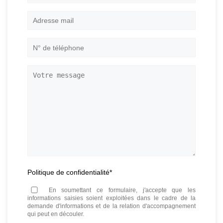
sociale
Adresse
mail
*
N°
de
téléphone
*
Votre
message
Politique de confidentialité
*
En soumettant ce formulaire, j'accepte que les
informations saisies soient exploitées dans le cadre de la
demande d'informations et de la relation d'accompagnement
qui peut en découler.