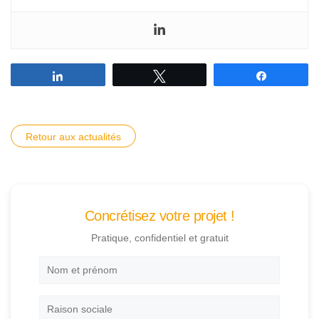
Partagez
Tweetez
Partagez
Retour aux actualités
Concrétisez votre projet !
Pratique, confidentiel et gratuit
Nom
et
prénom
*
Raison