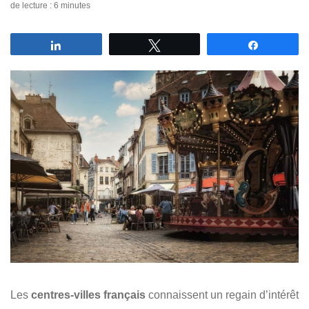
de lecture : 6 minutes
Partagez
Tweetez
Partagez
Les
centres-villes français
connaissent un regain d’intérêt