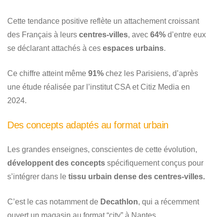
Cette tendance positive reflète un attachement croissant
des Français à leurs
centres-villes
, avec
64%
d’entre eux
se déclarant attachés à ces
espaces urbains
.
Ce chiffre atteint même
91%
chez les Parisiens, d’après
une étude réalisée par l’institut CSA et Citiz Media en
2024.
Des concepts adaptés au format urbain
Les grandes enseignes, conscientes de cette évolution,
développent des concepts
spécifiquement conçus pour
s’intégrer dans le
tissu urbain dense des centres-villes.
C’est le cas notamment de
Decathlon
, qui a récemment
ouvert un magasin au format “city” à Nantes.