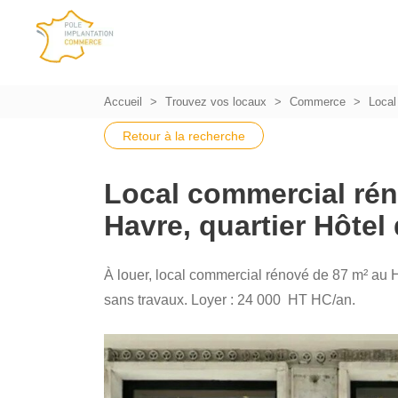
Accueil
Trouvez vos locaux
Commerce
Local 
Retour à la recherche
Local commercial rén
Havre, quartier Hôtel 
À louer, local commercial rénové de 87 m² au Hav
sans travaux. Loyer : 24 000  HT HC/an.