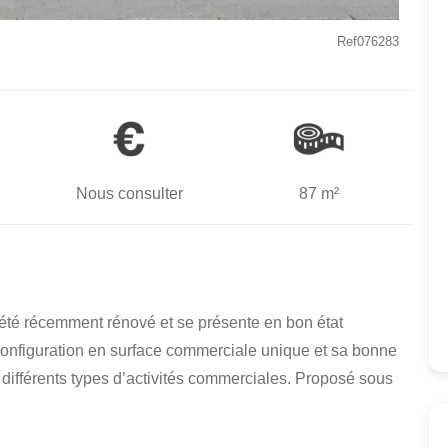
Ref076283
Nous consulter
87 m²
 été récemment rénové et se présente en bon état
configuration en surface commerciale unique et sa bonne
à différents types d’activités commerciales. Proposé sous