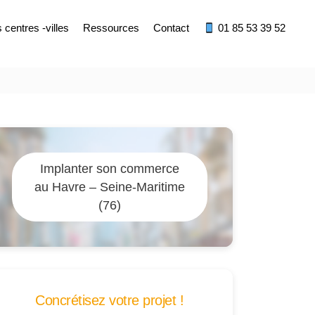
centres -villes
Ressources
Contact
01 85 53 39 52
Implanter son commerce
au Havre – Seine-Maritime
(76)
Concrétisez votre projet !