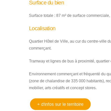
Surface du bien
Surface totale : 87 m² de surface commerciale, 
Localisation
Quartier Hôtel de Ville, au cur du centre-vill
commerçant.
Tramway et lignes de bus à proximité, quartier 
Environnement commerçant et fréquenté du quar
(zone de chalandise de 335 000 habitants), re
mobilier, arts créatifs et concept stores.
+ d'infos sur le territoire