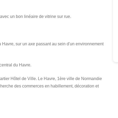
avec un bon linéaire de vitrine sur rue.
e du Havre, sur un axe passant au sein d'un environnement
central du Havre.
tier Hôtel de Ville. Le Havre, 1ère ville de Normandie
cherche des commerces en habillement, décoration et