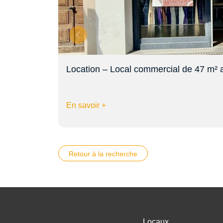
Location – Local commercial de 47 m² 
En savoir +
Retour à la recherche
Locaux