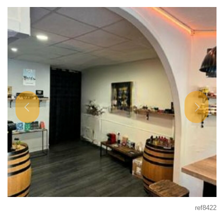
ref8422